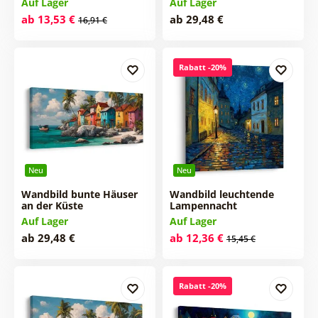
Auf Lager
Auf Lager
ab 13,53 €
ab 29,48 €
16,91 €
Rabatt -20%
Neu
Neu
Wandbild bunte Häuser
Wandbild leuchtende
an der Küste
Lampennacht
Auf Lager
Auf Lager
ab 29,48 €
ab 12,36 €
15,45 €
Rabatt -20%