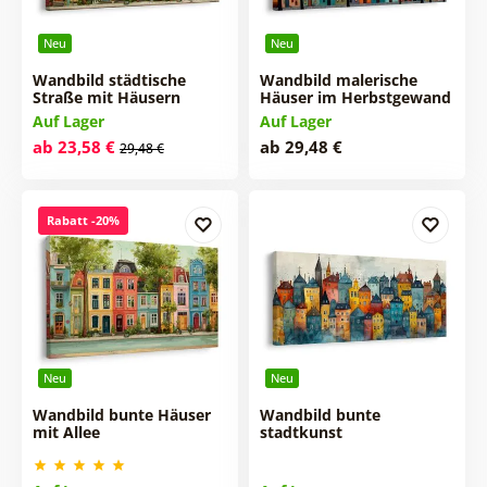
Neu
Neu
Wandbild städtische
Wandbild malerische
Straße mit Häusern
Häuser im Herbstgewand
Auf Lager
Auf Lager
ab 23,58 €
ab 29,48 €
29,48 €
Rabatt -20%
Neu
Neu
Wandbild bunte Häuser
Wandbild bunte
mit Allee
stadtkunst