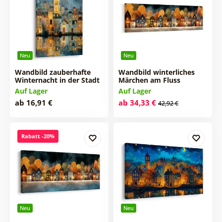
Neu
Neu
Wandbild zauberhafte
Wandbild winterliches
Winternacht in der Stadt
Märchen am Fluss
Auf Lager
Auf Lager
ab 16,91 €
ab 34,33 €
42,92 €
Rabatt -20%
Neu
Neu