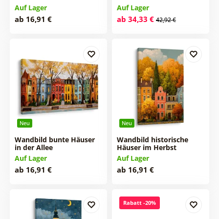
Auf Lager
Auf Lager
ab 16,91 €
ab 34,33 €
42,92 €
Neu
Neu
Wandbild bunte Häuser
Wandbild historische
in der Allee
Häuser im Herbst
Auf Lager
Auf Lager
ab 16,91 €
ab 16,91 €
Rabatt -20%