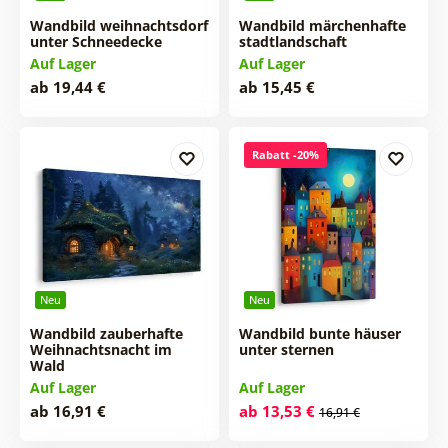
Wandbild weihnachtsdorf
Wandbild märchenhafte
unter Schneedecke
stadtlandschaft
Auf Lager
Auf Lager
ab 19,44 €
ab 15,45 €
Rabatt -20%
Neu
Neu
Wandbild zauberhafte
Wandbild bunte häuser
Weihnachtsnacht im
unter sternen
Wald
Auf Lager
Auf Lager
ab 16,91 €
ab 13,53 €
16,91 €