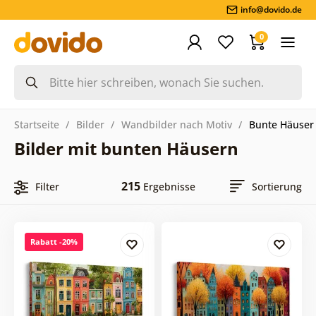
info@dovido.de
0
Startseite
Bilder
Wandbilder nach Motiv
Bunte Häuser
Bilder mit bunten Häusern
215
Filter
Ergebnisse
Sortierung
Rabatt -20%