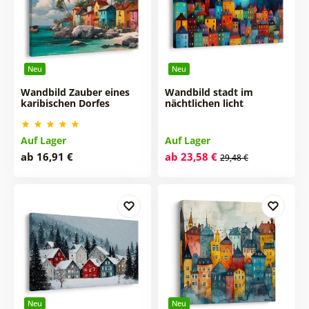
Neu
Neu
Wandbild Zauber eines
Wandbild stadt im
karibischen Dorfes
nächtlichen licht
Auf Lager
Auf Lager
ab 16,91 €
ab 23,58 €
29,48 €
Neu
Neu