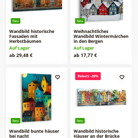
Neu
Neu
Wandbild historische
Weihnachtliches
Fassaden mit
Wandbild Wintermärchen
Herbstbäumen
in den Bergen
Auf Lager
Auf Lager
ab 29,48 €
ab 17,77 €
Rabatt -20%
Neu
Neu
Wandbild bunte häuser
Wandbild historische
bei nacht
Häuser an der Brücke