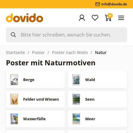
info@dovido.de
0
Startseite
Poster
Poster nach Motiv
Natur
Poster mit Naturmotiven
Berge
Wald
Felder und Wiesen
Seen
Wasserfälle
Meer