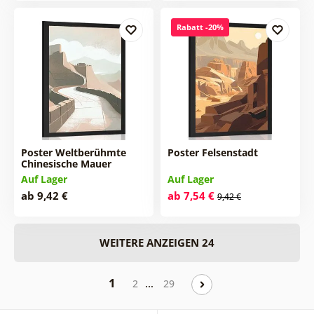
Rabatt -20%
Poster Weltberühmte
Poster Felsenstadt
Chinesische Mauer
Auf Lager
Auf Lager
ab 9,42 €
ab 7,54 €
9,42 €
WEITERE ANZEIGEN 24
1
…
2
29