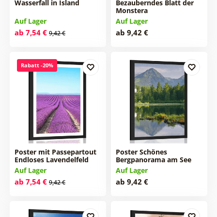
Wasserfall in Island
Bezauberndes Blatt der
Monstera
Auf Lager
Auf Lager
ab 7,54 €
ab 9,42 €
9,42 €
Rabatt -20%
Poster mit Passepartout
Poster Schönes
Endloses Lavendelfeld
Bergpanorama am See
Auf Lager
Auf Lager
ab 7,54 €
ab 9,42 €
9,42 €