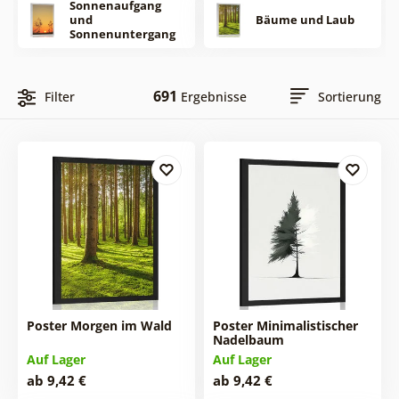
Sonnenaufgang
und
Bäume und Laub
Sonnenuntergang
691
Filter
Ergebnisse
Sortierung
Poster Morgen im Wald
Poster Minimalistischer
Nadelbaum
Auf Lager
Auf Lager
ab 9,42 €
ab 9,42 €