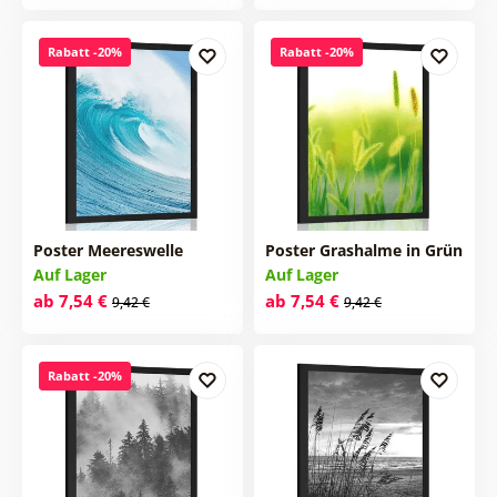
Rabatt -20%
Rabatt -20%
Poster Meereswelle
Poster Grashalme in Grün
Auf Lager
Auf Lager
ab 7,54 €
ab 7,54 €
9,42 €
9,42 €
Rabatt -20%