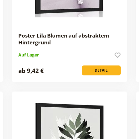
Poster Lila Blumen auf abstraktem
Hintergrund
Auf Lager
ab 9,42 €
DETAIL