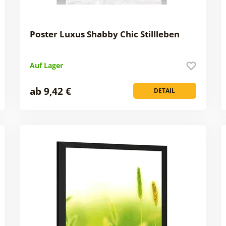
Poster Luxus Shabby Chic Stillleben
Auf Lager
ab 9,42 €
DETAIL