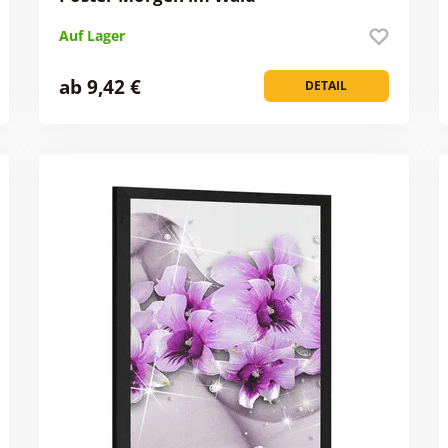
Auf Lager
ab 9,42 €
DETAIL