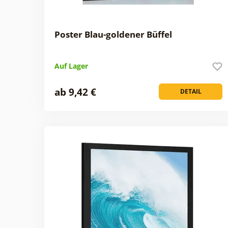
Poster Blau-goldener Büffel
Auf Lager
ab 9,42 €
DETAIL