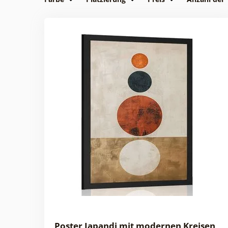
Poster Japandi mit modernen Kreisen