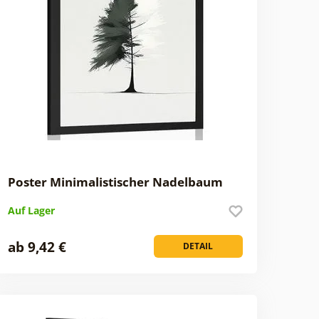
Poster Minimalistischer Nadelbaum
Auf Lager
ab 9,42 €
DETAIL