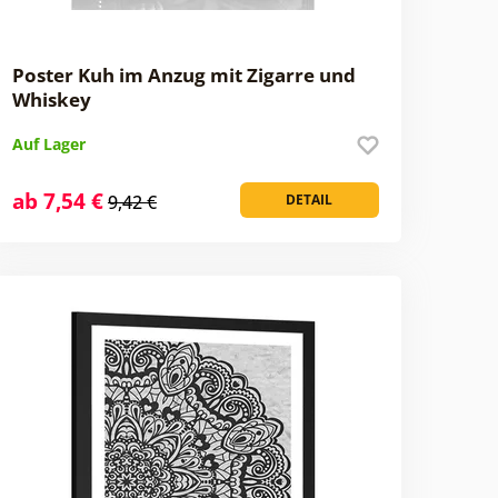
Poster Kuh im Anzug mit Zigarre und
Whiskey
Auf Lager
ab 7,54 €
9,42 €
DETAIL