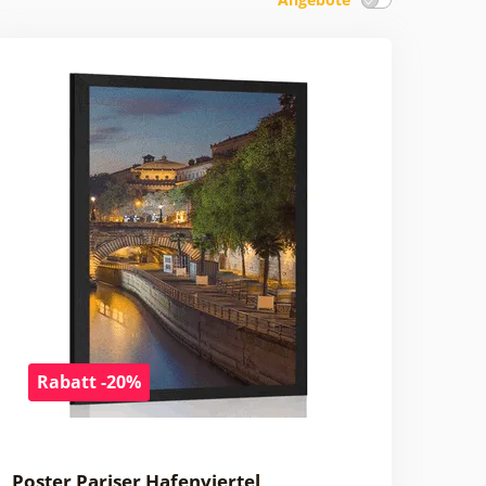
Rabatt -20%
Poster Pariser Hafenviertel