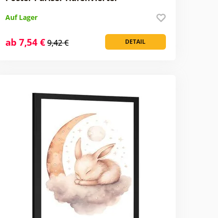
Auf Lager
ab 7,54 €
9,42 €
DETAIL