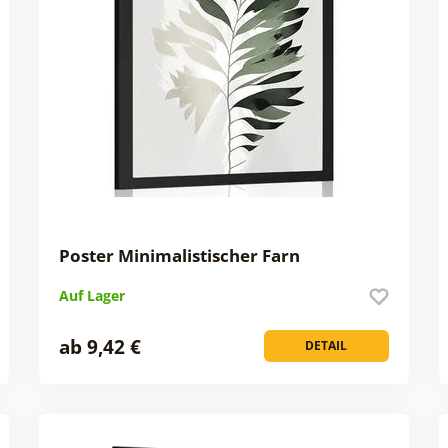
Poster Minimalistischer Farn
Auf Lager
ab 9,42 €
DETAIL