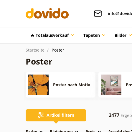
info@dovid
🔥 Totalausverkauf
Tapeten
Bilder
Startseite
Poster
Poster
Poster nach Motiv
Po
2477
Artikel filtern
Ergeb
Farbe
Platzierung
Preis
Anzahl der 