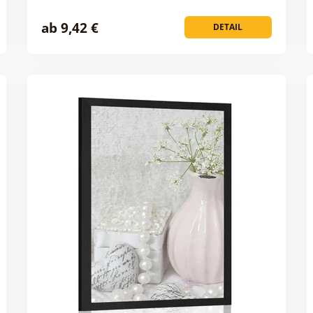
ab 9,42 €
DETAIL