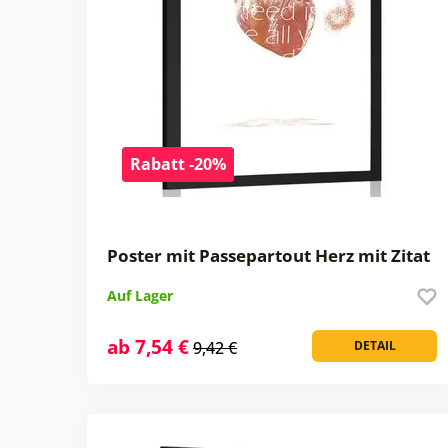
Rabatt -20%
Poster mit Passepartout Herz mit Zitat
Auf Lager
ab 7,54 €
9,42 €
DETAIL