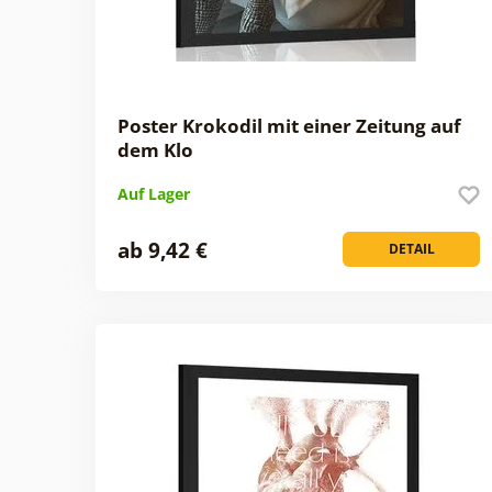
Poster Krokodil mit einer Zeitung auf
dem Klo
Auf Lager
ab 9,42 €
DETAIL