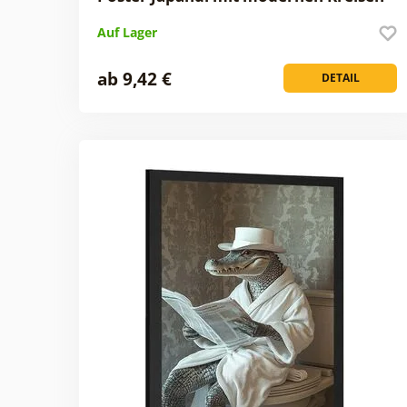
Auf Lager
ab 9,42 €
DETAIL