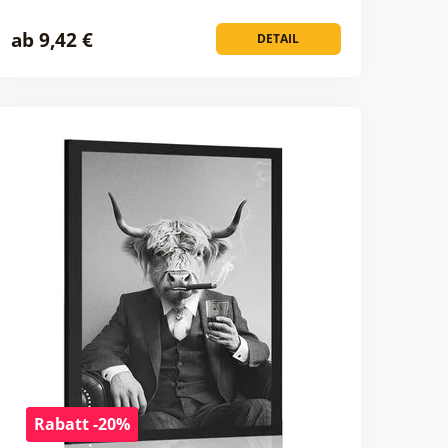
ab 9,42 €
DETAIL
Rabatt -20%