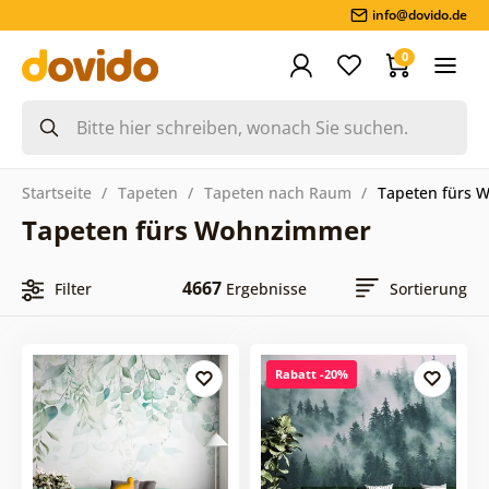
info@dovido.de
0
Startseite
Tapeten
Tapeten nach Raum
Tapeten fürs 
Tapeten fürs Wohnzimmer
4667
Filter
Ergebnisse
Sortierung
Rabatt -20%