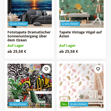
Gratis Kleber
Gratis Kleber
Fototapete Dramatischer
Tapete Vintage Vögel auf
Sonnenuntergang über
Ästen
dem Ozean
Auf Lager
Auf Lager
ab 25,58 €
ab 25,58 €
Gratis Kleber
Neu
Gratis Kleber