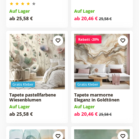
Auf Lager
Auf Lager
ab 25,58 €
ab 20,46 €
25,58 €
Rabatt -20%
Gratis Kleber
Gratis Kleber
Tapete pastellfarbene
Tapete marmorne
Wiesenblumen
Eleganz in Goldtönen
Auf Lager
Auf Lager
ab 25,58 €
ab 20,46 €
25,58 €