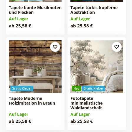
Tapete bunte Musiknoten
Tapete türkis-kupferne
und Flecken
Abstraktion
Auf Lager
Auf Lager
ab 25,58 €
ab 25,58 €
Gratis Kleber
Neu
Gratis Kleber
Tapete Moderne
Fototapete
Holzimitation in Braun
minimalistische
Waldlandschaft
Auf Lager
Auf Lager
ab 25,58 €
ab 25,58 €