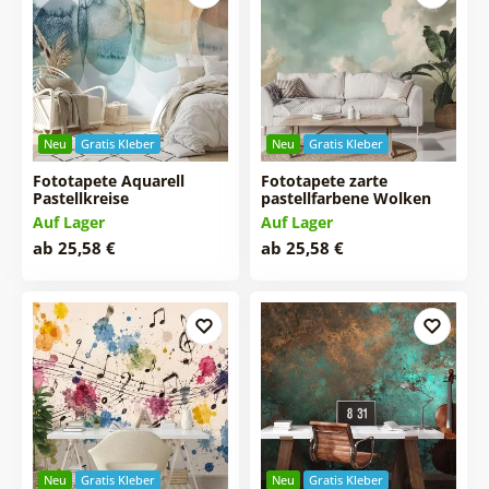
Neu
Gratis Kleber
Neu
Gratis Kleber
Fototapete Aquarell
Fototapete zarte
Pastellkreise
pastellfarbene Wolken
Auf Lager
Auf Lager
ab 25,58 €
ab 25,58 €
Neu
Gratis Kleber
Neu
Gratis Kleber