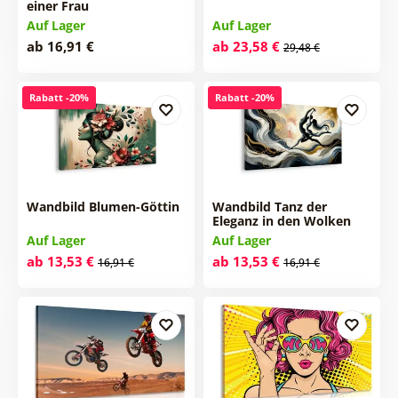
einer Frau
Auf Lager
Auf Lager
ab 16,91 €
ab 23,58 €
29,48 €
Rabatt -20%
Rabatt -20%
Wandbild Blumen-Göttin
Wandbild Tanz der
Eleganz in den Wolken
Auf Lager
Auf Lager
ab 13,53 €
ab 13,53 €
16,91 €
16,91 €