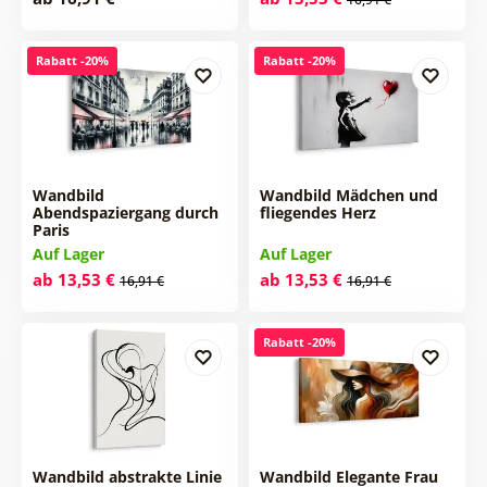
Rabatt -20%
Rabatt -20%
Wandbild
Wandbild Mädchen und
Abendspaziergang durch
fliegendes Herz
Paris
Auf Lager
Auf Lager
ab 13,53 €
ab 13,53 €
16,91 €
16,91 €
Rabatt -20%
Wandbild abstrakte Linie
Wandbild Elegante Frau