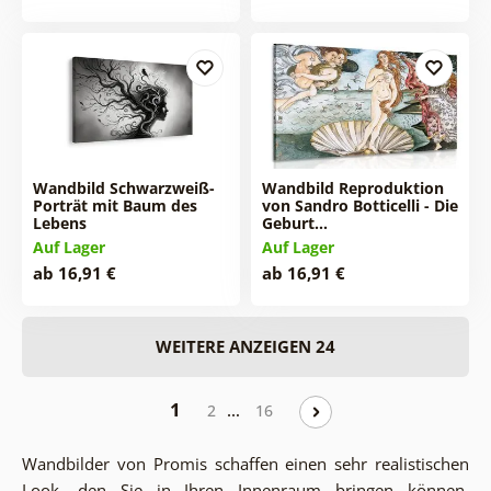
Wandbild Schwarzweiß-
Wandbild Reproduktion
Porträt mit Baum des
von Sandro Botticelli - Die
Lebens
Geburt…
Auf Lager
Auf Lager
ab 16,91 €
ab 16,91 €
WEITERE ANZEIGEN 24
1
…
2
16
Wandbilder von Promis schaffen einen sehr realistischen
Look, den Sie in Ihren Innenraum bringen können.