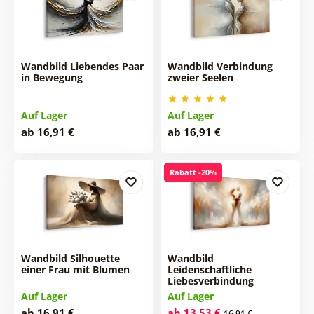
Wandbild Liebendes Paar
Wandbild Verbindung
in Bewegung
zweier Seelen
Auf Lager
Auf Lager
ab 16,91 €
ab 16,91 €
Rabatt -20%
Wandbild Silhouette
Wandbild
einer Frau mit Blumen
Leidenschaftliche
Liebesverbindung
Auf Lager
Auf Lager
ab 16,91 €
ab 13,53 €
16,91 €