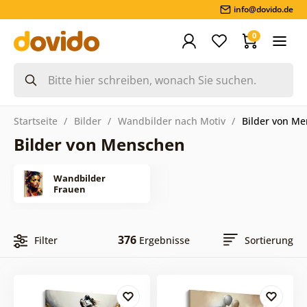
info@dovido.de
0
Startseite
Bilder
Wandbilder nach Motiv
Bilder von M
Bilder von Menschen
Wandbilder
Frauen
376
Filter
Ergebnisse
Sortierung