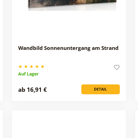
Wandbild Sonnenuntergang am Strand
Auf Lager
ab 16,91 €
DETAIL