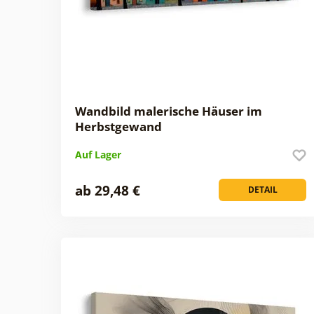
Wandbild malerische Häuser im
Herbstgewand
Auf Lager
ab 29,48 €
DETAIL