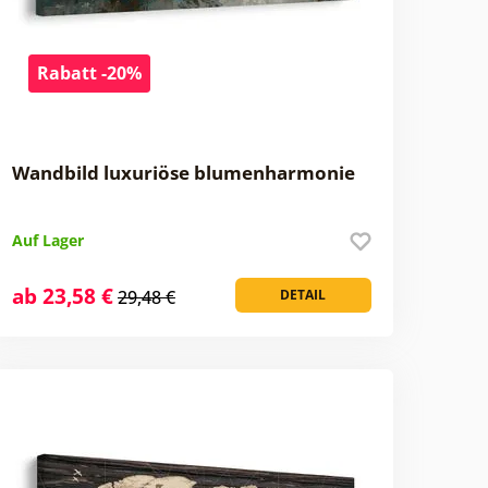
Rabatt -20%
Wandbild luxuriöse blumenharmonie
Auf Lager
ab 23,58 €
29,48 €
DETAIL