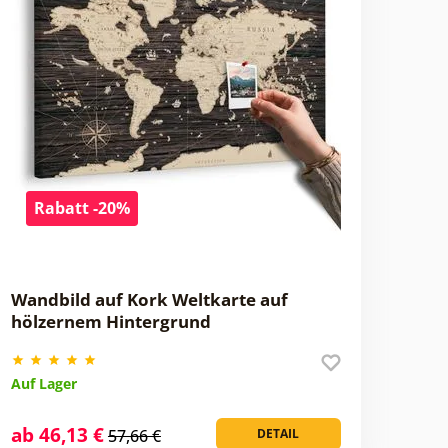
Rabatt -20%
Wandbild auf Kork Weltkarte auf
hölzernem Hintergrund
Auf Lager
ab 46,13 €
57,66 €
DETAIL