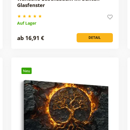
Glasfenster
Auf Lager
ab 16,91 €
DETAIL
Neu