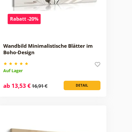
Rabatt -20%
Wandbild Minimalistische Blätter im
Boho-Design
Auf Lager
ab 13,53 €
16,91 €
DETAIL