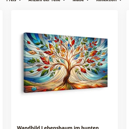
Wandbild Lebensbaum im bunten