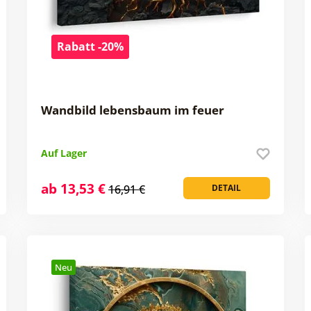
Rabatt -20%
Wandbild lebensbaum im feuer
Auf Lager
ab 13,53 €
16,91 €
DETAIL
Neu