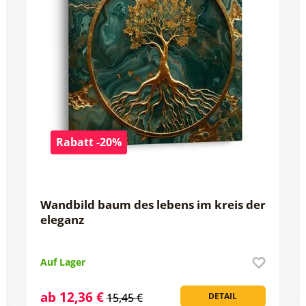
Rabatt -20%
Wandbild baum des lebens im kreis der
eleganz
Auf Lager
ab 12,36 €
15,45 €
DETAIL