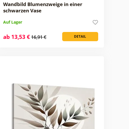
Wandbild Blumenzweige in einer
schwarzen Vase
Auf Lager
ab 13,53 €
16,91 €
DETAIL