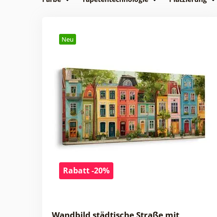
Neu
Rabatt -20%
Wandbild städtische Straße mit