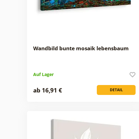
Wandbild bunte mosaik lebensbaum
Auf Lager
ab 16,91 €
DETAIL