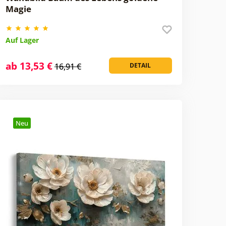
Magie
Auf Lager
ab 13,53 €
16,91 €
DETAIL
Neu