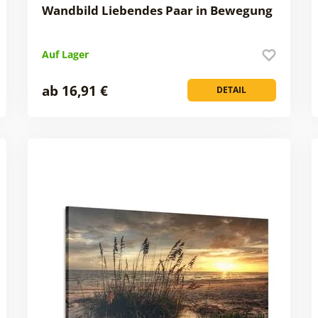
Wandbild Liebendes Paar in Bewegung
Auf Lager
ab 16,91 €
DETAIL