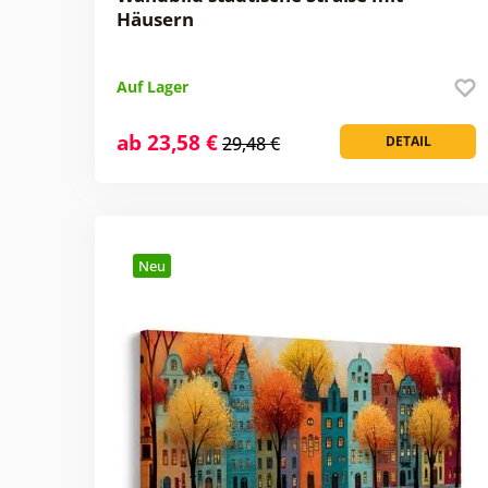
Häusern
Auf Lager
ab 23,58 €
29,48 €
DETAIL
Neu