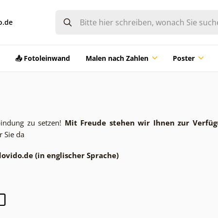
o.de
📤 Fotoleinwand
Malen nach Zahlen
Poster
rbindung zu setzen!
Mit Freude stehen wir Ihnen zur Verfüg
r Sie da
ovido.de (in englischer Sprache)