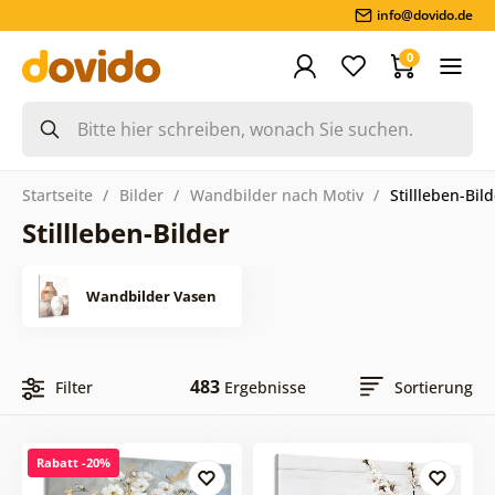
info@dovido.de
0
Startseite
Bilder
Wandbilder nach Motiv
Stillleben-Bil
Stillleben-Bilder
Wandbilder Vasen
483
Filter
Ergebnisse
Sortierung
Rabatt -20%