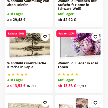
Wandbild Sammlung von
Wandbild Stillleben mit
alten Briefen
Aufschrift Home in
Schwarz-Weiß
Auf Lager
Auf Lager
ab 29,48 €
ab 42,92 €
Rabatt -20%
Rabatt -20%
Wandbild Orientalische
Wandbild Flieder in rosa
Kirsche in Sepia
Tönen
Auf Lager
Auf Lager
ab 13,53 €
ab 13,53 €
16,91 €
16,91 €