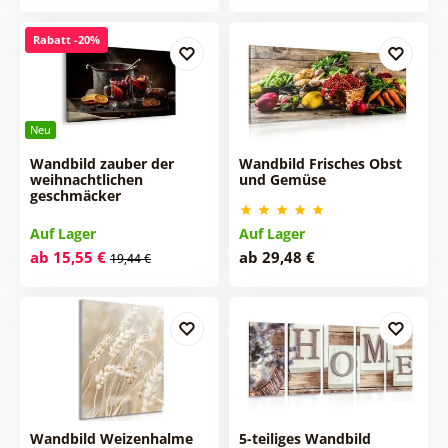
Rabatt -20%
Neu
Wandbild zauber der
Wandbild Frisches Obst
weihnachtlichen
und Gemüse
geschmäcker
Auf Lager
Auf Lager
ab 15,55 €
ab 29,48 €
19,44 €
Wandbild Weizenhalme
5-teiliges Wandbild