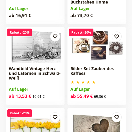
Buchstaben Home
Auf Lager
Auf Lager
ab 16,91 €
ab 73,70 €
Rabatt -20%
Rabatt -20%
Wandbild Vintage-Herz
Bilder-Set Zauber des
und Laternen in Schwarz-
Kaffees
Weiß
Auf Lager
Auf Lager
ab 13,53 €
ab 55,49 €
16,91 €
69,36 €
Rabatt -20%