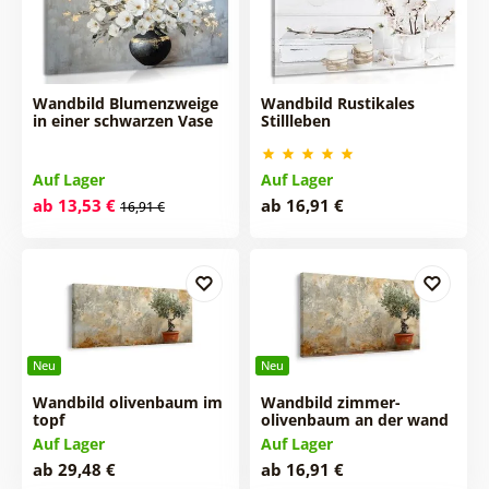
Wandbild Blumenzweige
Wandbild Rustikales
in einer schwarzen Vase
Stillleben
Auf Lager
Auf Lager
ab 13,53 €
ab 16,91 €
16,91 €
Neu
Neu
Wandbild olivenbaum im
Wandbild zimmer-
topf
olivenbaum an der wand
Auf Lager
Auf Lager
ab 29,48 €
ab 16,91 €