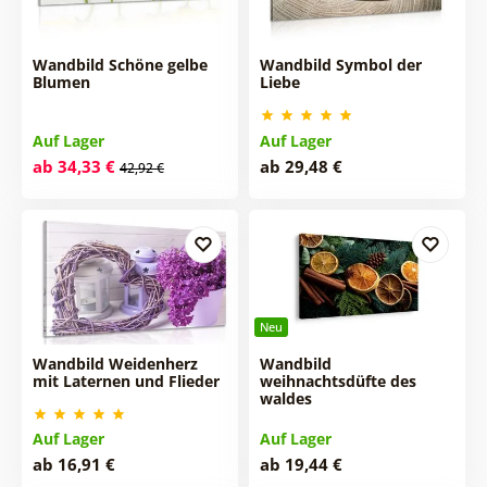
Wandbild Schöne gelbe
Wandbild Symbol der
Blumen
Liebe
Auf Lager
Auf Lager
ab 34,33 €
ab 29,48 €
42,92 €
Neu
Wandbild Weidenherz
Wandbild
mit Laternen und Flieder
weihnachtsdüfte des
waldes
Auf Lager
Auf Lager
ab 16,91 €
ab 19,44 €