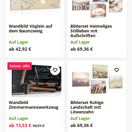
Wandbild Vöglein auf
Bilderset Heimeliges
dem Baumzweig
Stillleben mit
Aufschriften
Auf Lager
Auf Lager
ab 42,92 €
ab 69,36 €
Rabatt -20%
Wandbild
Bilderset Ruhige
Zimmermannswerkzeug
Landschaft mit
Löwenzahn
Auf Lager
Auf Lager
ab 13,53 €
ab 69,36 €
16,91 €