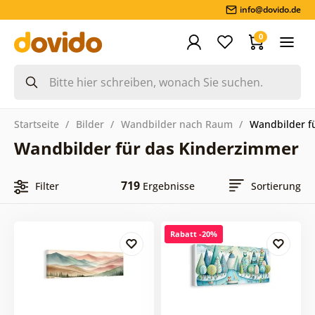
info@dovido.de
0
Startseite
Bilder
Wandbilder nach Raum
Wandbilder f
Wandbilder für das Kinderzimmer
719
Filter
Ergebnisse
Sortierung
Rabatt -20%