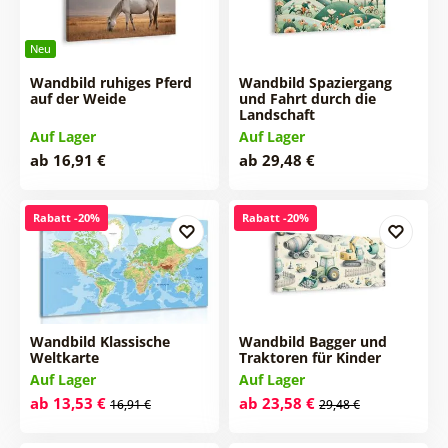
Neu
Wandbild ruhiges Pferd
Wandbild Spaziergang
auf der Weide
und Fahrt durch die
Landschaft
Auf Lager
Auf Lager
ab 16,91 €
ab 29,48 €
Rabatt -20%
Rabatt -20%
Wandbild Klassische
Wandbild Bagger und
Weltkarte
Traktoren für Kinder
Auf Lager
Auf Lager
ab 13,53 €
ab 23,58 €
16,91 €
29,48 €