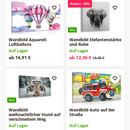
Rabatt -20%
Neu
Wandbild Aquarell-
Wandbild Elefantenstärke
Luftballons
und Ruhe
Auf Lager
Auf Lager
ab 16,91 €
ab 12,36 €
15,45 €
Neu
Wandbild
Wandbild Auto auf der
weihnachtlicher Hund auf
Straße
verschneitem Weg
Auf Lager
Auf Lager