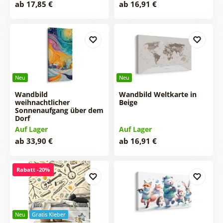
ab 17,85 €
ab 16,91 €
Neu
Neu
Wandbild
Wandbild Weltkarte in
weihnachtlicher
Beige
Sonnenaufgang über dem
Dorf
Auf Lager
Auf Lager
ab 33,90 €
ab 16,91 €
Rabatt -20%
Neu
Gratis Kleber