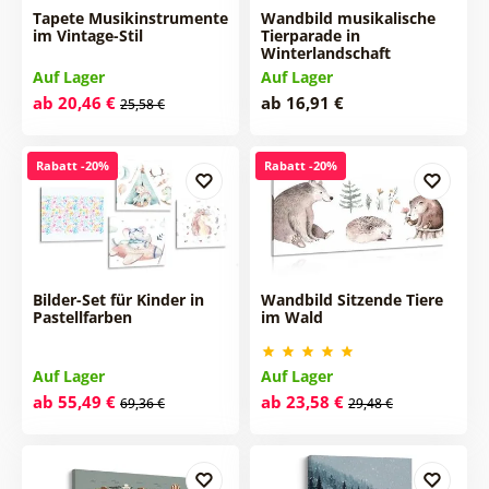
Tapete Musikinstrumente
Wandbild musikalische
im Vintage-Stil
Tierparade in
Winterlandschaft
Auf Lager
Auf Lager
ab 20,46 €
ab 16,91 €
25,58 €
Rabatt -20%
Rabatt -20%
Bilder-Set für Kinder in
Wandbild Sitzende Tiere
Pastellfarben
im Wald
Auf Lager
Auf Lager
ab 55,49 €
ab 23,58 €
69,36 €
29,48 €