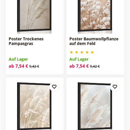
Poster Trockenes
Poster Baumwollpflanze
Pampasgras
auf dem Feld
Auf Lager
Auf Lager
ab 7,54 €
ab 7,54 €
9,42 €
9,42 €