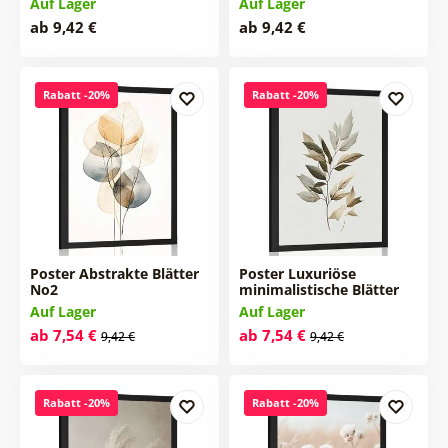
Auf Lager
Auf Lager
ab 9,42 €
ab 9,42 €
Rabatt -20%
Rabatt -20%
Poster Abstrakte Blätter
Poster Luxuriöse
No2
minimalistische Blätter
Auf Lager
Auf Lager
ab 7,54 €
ab 7,54 €
9,42 €
9,42 €
Rabatt -20%
Rabatt -20%