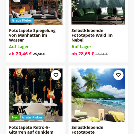
Gratis Kleber
Fototapete Spiegelung
Selbstklebende
von Manhattan im
Fototapete Wald im
Wasser
Nebel
Auf Lager
Auf Lager
ab 20,46 €
ab 28,65 €
25,58 €
35,81 €
Neu
Gratis Kleber
Fototapete Retro-E-
Selbstklebende
Gitarren auf dunklem
Fototapete