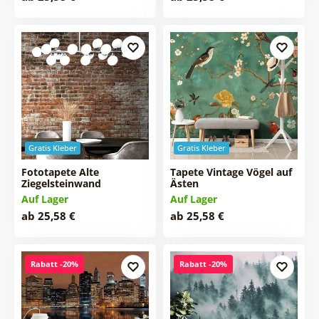
Gratis Kleber
Gratis Kleber
Fototapete Alte
Tapete Vintage Vögel auf
Ziegelsteinwand
Ästen
Auf Lager
Auf Lager
ab 25,58 €
ab 25,58 €
Rabatt -20%
Rabatt -20%