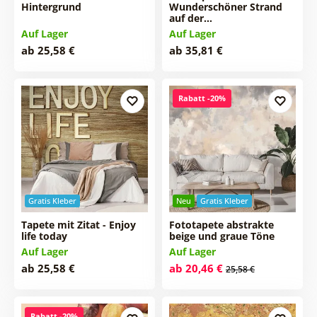
Hintergrund
Wunderschöner Strand
auf der…
Auf Lager
Auf Lager
ab 25,58 €
ab 35,81 €
Rabatt -20%
Gratis Kleber
Neu
Gratis Kleber
Tapete mit Zitat - Enjoy
Fototapete abstrakte
life today
beige und graue Töne
Auf Lager
Auf Lager
ab 25,58 €
ab 20,46 €
25,58 €
Rabatt -20%