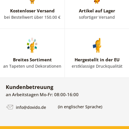
kulinarischen Leistungen inspirieren wird. Lassen Sie Ihrer
Vorstellungskraft freien Lauf und wählen Sie das
Kostenloser Versand
Artikel auf Lager
Hintergrundbild, das Ihnen am besten gefällt. Sollen es
bei Bestellwert über 150.00 €
sofortiger Versand
Blumen
,
Abstraktion
oder
3D-Tapeten
sein - das bleibt
Ihnen überlassen. Einzigartige Küchentapetenmotive
können Sie sich gleich hier in unserem Online-Shop
ansehen.
Breites Sortiment
Hergestellt in der EU
an Tapeten und Dekorationen
erstklassige Druckqualität
Kundenbetreuung
an Arbeitstagen Mo-Fr: 08:00-16:00
(in englischer Sprache)
info@dovido.de