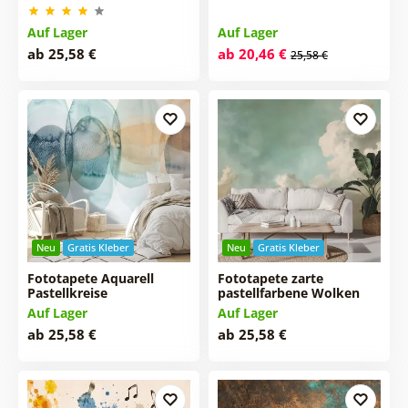
Auf Lager
Auf Lager
ab 25,58 €
ab 20,46 €
25,58 €
Neu
Gratis Kleber
Neu
Gratis Kleber
Fototapete Aquarell
Fototapete zarte
Pastellkreise
pastellfarbene Wolken
Auf Lager
Auf Lager
ab 25,58 €
ab 25,58 €