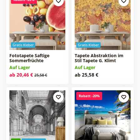
Gratis Kleber
Gratis Kleber
Fototapete Saftige
Tapete Abstraktion im
Sommerfrüchte
Stil Tapete G. Klimt
Auf Lager
Auf Lager
ab 20,46 €
ab 25,58 €
25,58 €
Rabatt -20%