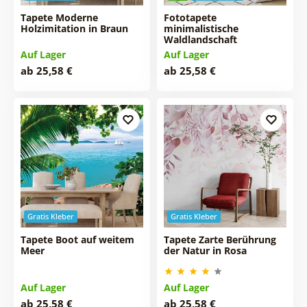
Tapete Moderne
Fototapete
Holzimitation in Braun
minimalistische
Waldlandschaft
Auf Lager
Auf Lager
ab 25,58 €
ab 25,58 €
Gratis Kleber
Gratis Kleber
Tapete Boot auf weitem
Tapete Zarte Berührung
Meer
der Natur in Rosa
Auf Lager
Auf Lager
ab 25,58 €
ab 25,58 €