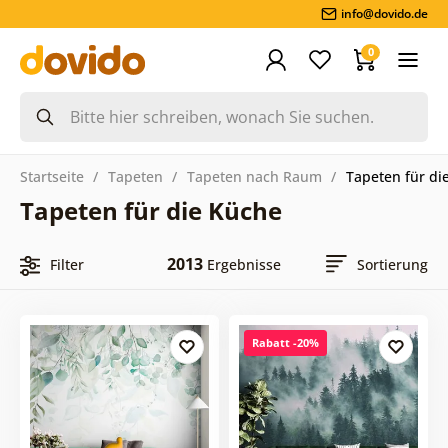
info@dovido.de
0
Startseite
Tapeten
Tapeten nach Raum
Tapeten für di
Tapeten für die Küche
2013
Filter
Ergebnisse
Sortierung
Rabatt -20%