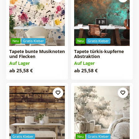
Neu
Gratis Kleber
Neu
Gratis Kleber
Tapete bunte Musiknoten
Tapete türkis-kupferne
und Flecken
Abstraktion
Auf Lager
Auf Lager
ab 25,58 €
ab 25,58 €
Gratis Kleber
Neu
Gratis Kleber