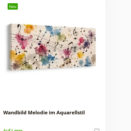
Neu
Wandbild Melodie im Aquarellstil
Auf Lager