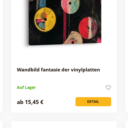
Wandbild fantasie der vinylplatten
Auf Lager
ab 15,45 €
DETAIL