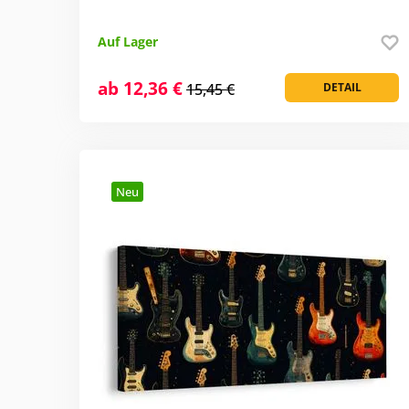
Auf Lager
ab 12,36 €
15,45 €
DETAIL
Neu