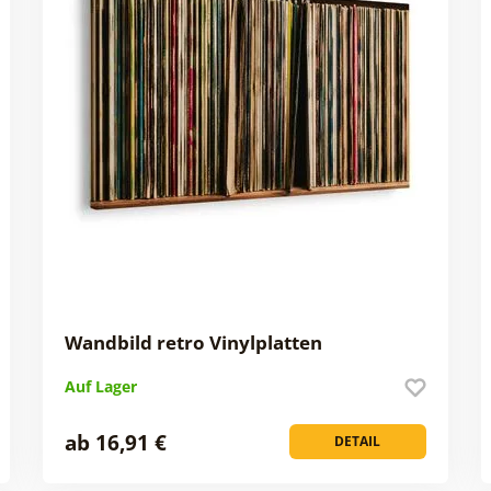
Wandbild retro Vinylplatten
Auf Lager
ab 16,91 €
DETAIL