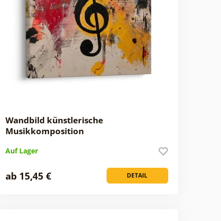
Wandbild künstlerische
Musikkomposition
Auf Lager
ab 15,45 €
DETAIL