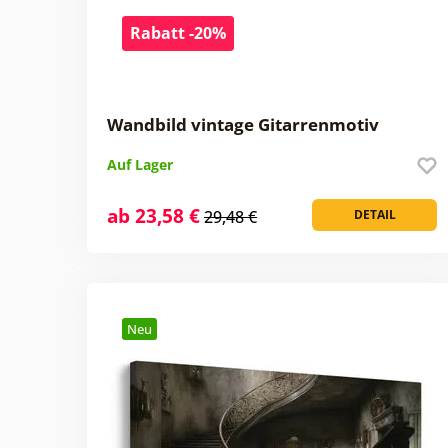
Rabatt -20%
Wandbild vintage Gitarrenmotiv
Auf Lager
ab 23,58 €
29,48 €
DETAIL
Neu