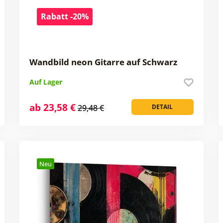
Rabatt -20%
Wandbild neon Gitarre auf Schwarz
Auf Lager
ab 23,58 €
29,48 €
DETAIL
Neu