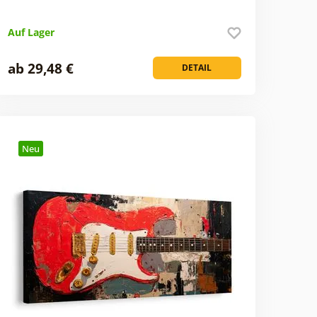
Auf Lager
ab 29,48 €
DETAIL
Neu