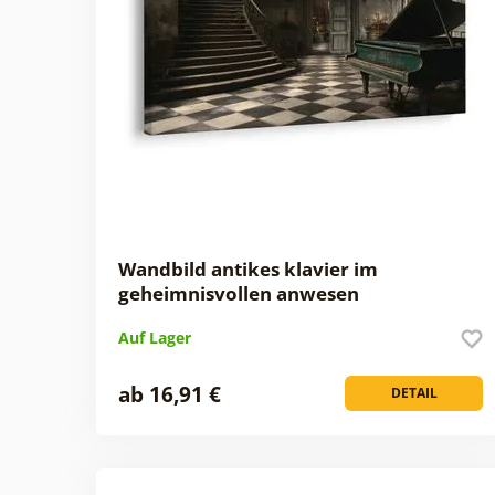
Wandbild antikes klavier im
geheimnisvollen anwesen
Auf Lager
ab 16,91 €
DETAIL