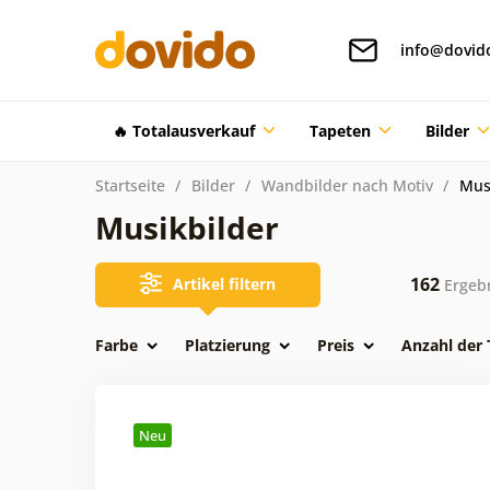
info@dovid
🔥 Totalausverkauf
Tapeten
Bilder
Startseite
Bilder
Wandbilder nach Motiv
Mus
Musikbilder
162
Artikel filtern
Ergeb
Farbe
Platzierung
Preis
Anzahl der 
Neu