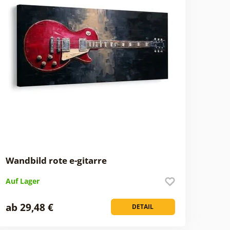
Wandbild rote e-gitarre
Auf Lager
ab 29,48 €
DETAIL