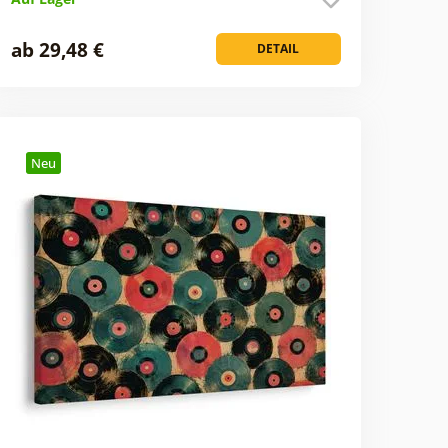
ab 29,48 €
DETAIL
Neu