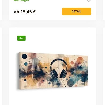
ab 15,45 €
DETAIL
Neu