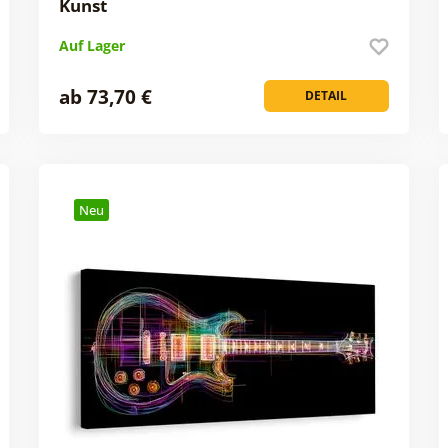
Kunst
Auf Lager
ab 73,70 €
DETAIL
Neu