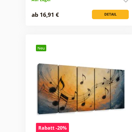
ab 16,91 €
DETAIL
Neu
Rabatt -20%