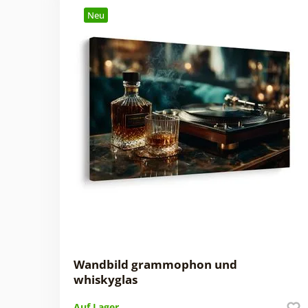
Neu
Wandbild grammophon und
whiskyglas
Auf Lager