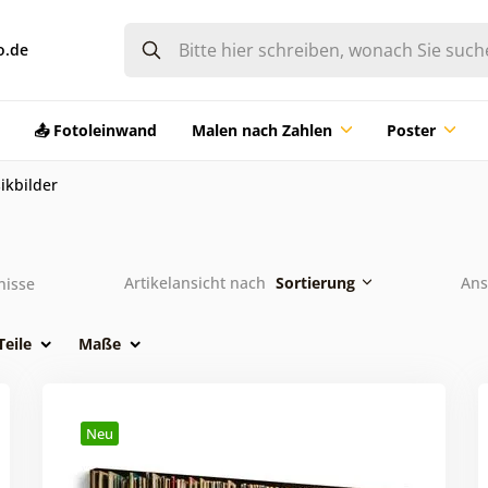
o.de
📤 Fotoleinwand
Malen nach Zahlen
Poster
ikbilder
Artikelansicht nach
Sortierung
Ans
nisse
Teile
Maße
Neu