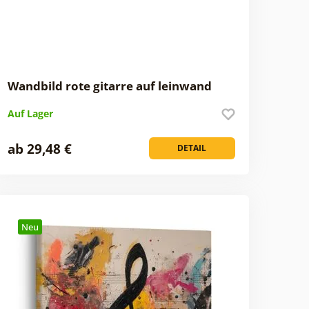
Wandbild rote gitarre auf leinwand
Auf Lager
ab 29,48 €
DETAIL
Neu