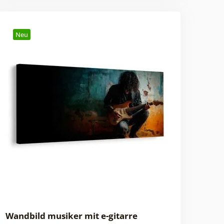
Neu
Wandbild musiker mit e-gitarre