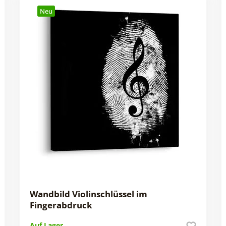
Neu
Wandbild Violinschlüssel im
Fingerabdruck
Auf Lager