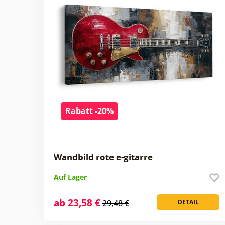
Rabatt -20%
Wandbild rote e-gitarre
Auf Lager
ab 23,58 €
29,48 €
DETAIL