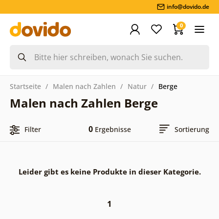
info@dovido.de
0
Startseite
Malen nach Zahlen
Natur
Berge
Malen nach Zahlen Berge
0
Filter
Ergebnisse
Sortierung
Leider gibt es keine Produkte in dieser Kategorie.
1