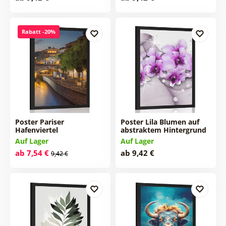
Rabatt -20%
Poster Pariser
Poster Lila Blumen auf
Hafenviertel
abstraktem Hintergrund
Auf Lager
Auf Lager
ab 7,54 €
ab 9,42 €
9,42 €