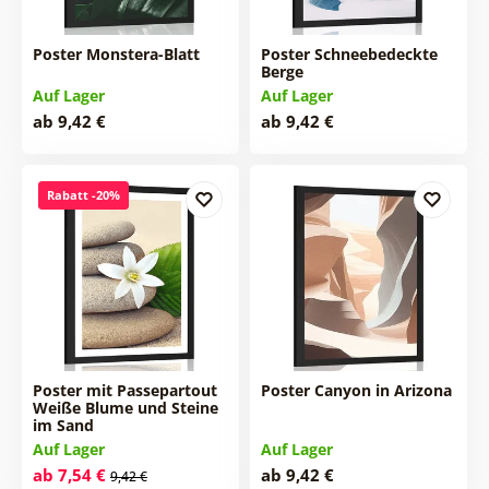
Poster Monstera-Blatt
Poster Schneebedeckte
Berge
Auf Lager
Auf Lager
ab 9,42 €
ab 9,42 €
Rabatt -20%
Poster mit Passepartout
Poster Canyon in Arizona
Weiße Blume und Steine
im Sand
Auf Lager
Auf Lager
ab 7,54 €
ab 9,42 €
9,42 €