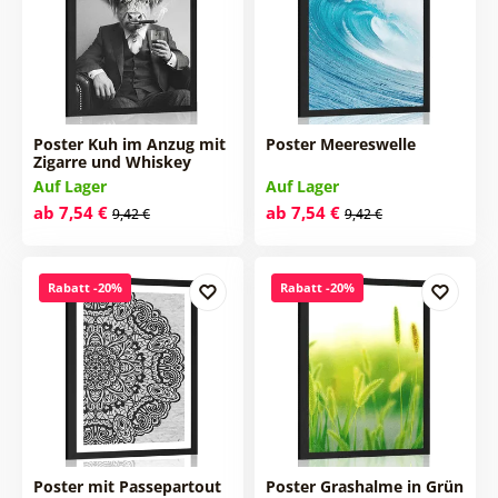
Poster Kuh im Anzug mit
Poster Meereswelle
Zigarre und Whiskey
Auf Lager
Auf Lager
ab 7,54 €
ab 7,54 €
9,42 €
9,42 €
Rabatt -20%
Rabatt -20%
Poster mit Passepartout
Poster Grashalme in Grün