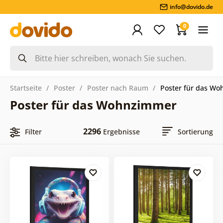
info@dovido.de
0
Startseite
Poster
Poster nach Raum
Poster für das W
Poster für das Wohnzimmer
2296
Filter
Ergebnisse
Sortierung