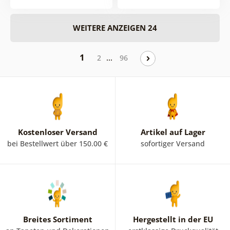
WEITERE ANZEIGEN 24
1
…
2
96
Kostenloser Versand
Artikel auf Lager
bei Bestellwert über 150.00 €
sofortiger Versand
Breites Sortiment
Hergestellt in der EU