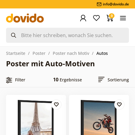
info@dovido.de
0
Startseite
Poster
Poster nach Motiv
Autos
Poster mit Auto-Motiven
10
Filter
Ergebnisse
Sortierung