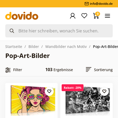
info@dovido.de
0
Startseite
Bilder
Wandbilder nach Motiv
Pop-Art-Bilde
Pop-Art-Bilder
103
Filter
Ergebnisse
Sortierung
Rabatt -20%