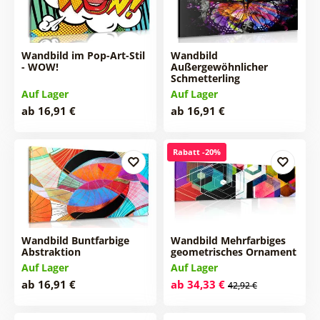
Wandbild im Pop-Art-Stil
Wandbild
- WOW!
Außergewöhnlicher
Schmetterling
Auf Lager
Auf Lager
ab 16,91 €
ab 16,91 €
Rabatt -20%
Wandbild Buntfarbige
Wandbild Mehrfarbiges
Abstraktion
geometrisches Ornament
Auf Lager
Auf Lager
ab 16,91 €
ab 34,33 €
42,92 €