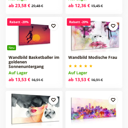
ab 23,58 €
ab 12,36 €
29,48 €
15,45 €
Rabatt -20%
Rabatt -20%
Neu
Wandbild Basketballer im
Wandbild Modische Frau
goldenen
Sonnenuntergang
Auf Lager
Auf Lager
ab 13,53 €
ab 13,53 €
16,91 €
16,91 €