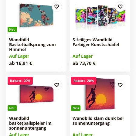
Neu
Wandbild
5-teiliges Wandbild
Basketballsprung zum
Farbiger Kunstschädel
Himmel
Auf Lager
Auf Lager
ab 16,91 €
ab 73,70 €
Rabatt -20%
Rabatt -20%
Neu
Neu
Wandbild
Wandbild slam dunk bei
basketballspieler im
sonnenuntergang
sonnenuntergang
Auf Lager
Auf Lager