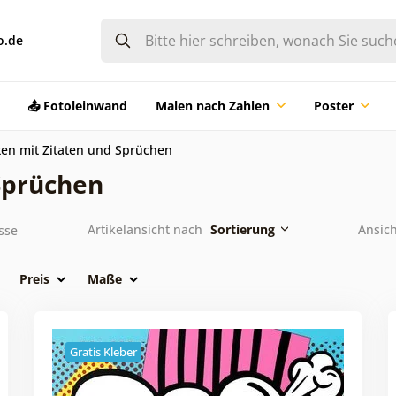
o.de
📤 Fotoleinwand
Malen nach Zahlen
Poster
en mit Zitaten und Sprüchen
Sprüchen
Artikelansicht nach
Sortierung
Ansich
sse
Preis
Maße
Gratis Kleber