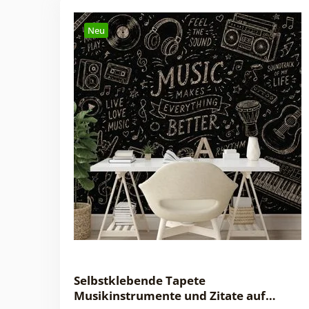
Neu
Selbstklebende Tapete
Musikinstrumente und Zitate auf…