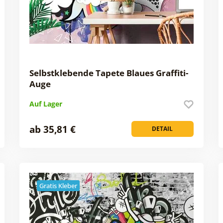
Selbstklebende Tapete Blaues Graffiti-
Auge
Auf Lager
ab 35,81 €
DETAIL
Gratis Kleber