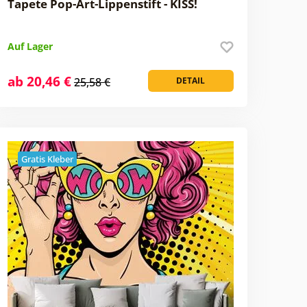
Tapete Pop-Art-Lippenstift - KISS!
Auf Lager
ab 20,46 €
25,58 €
DETAIL
Gratis Kleber