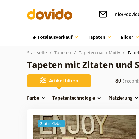
info@dovid
🔥 Totalausverkauf
Tapeten
Bilder
Startseite
Tapeten
Tapeten nach Motiv
Tapet
Tapeten mit Zitaten und 
80
Artikel filtern
Ergebni
Farbe
Tapetentechnologie
Platzierung
Gratis Kleber