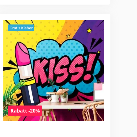
Gratis Kleber
Rabatt -20%