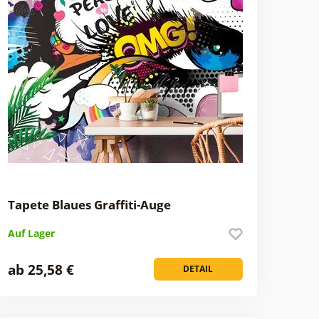
Tapete Blaues Graffiti-Auge
Auf Lager
ab 25,58 €
DETAIL