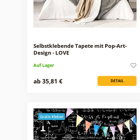
Selbstklebende Tapete mit Pop-Art-
Design - LOVE
Auf Lager
ab 35,81 €
DETAIL
Gratis Kleber