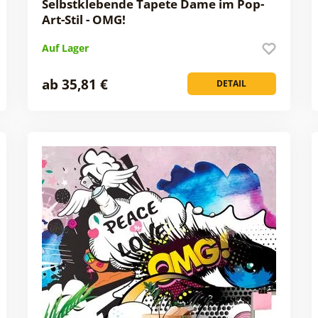
Selbstklebende Tapete Dame im Pop-
Art-Stil - OMG!
Auf Lager
ab 35,81 €
DETAIL