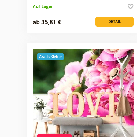
Auf Lager
ab 35,81 €
DETAIL
Gratis Kleber