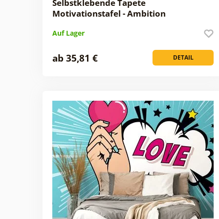
Selbstklebende Tapete
Motivationstafel - Ambition
Auf Lager
ab 35,81 €
DETAIL