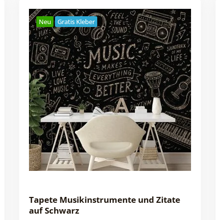
Neu
Gratis Kleber
Tapete Musikinstrumente und Zitate
auf Schwarz