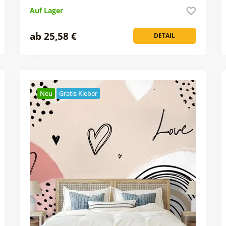
Auf Lager
ab 25,58 €
DETAIL
Neu
Gratis Kleber