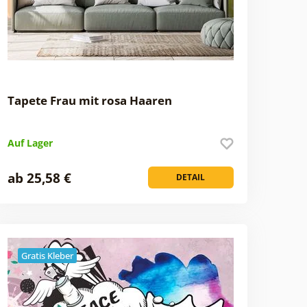
Tapete Frau mit rosa Haaren
Auf Lager
ab 25,58 €
DETAIL
Gratis Kleber