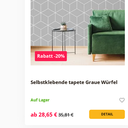
Rabatt -20%
Selbstklebende tapete Graue Würfel
Auf Lager
ab 28,65 €
35,81 €
DETAIL