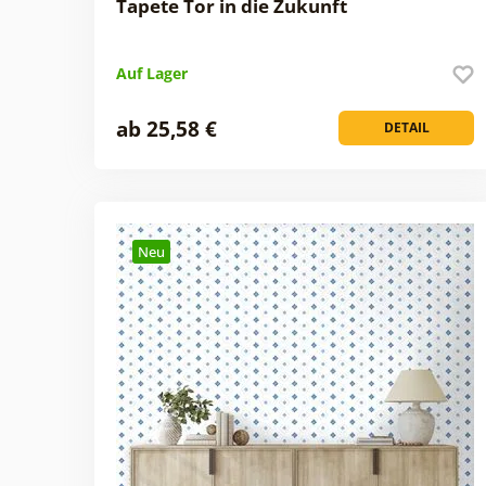
Tapete Tor in die Zukunft
Auf Lager
ab 25,58 €
DETAIL
Neu