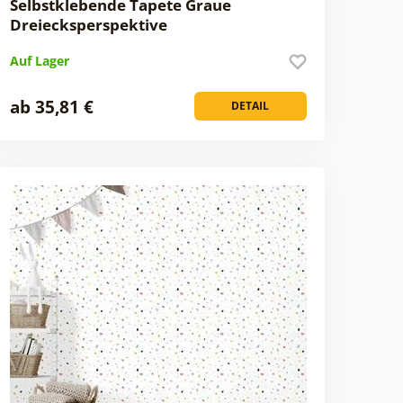
Selbstklebende Tapete Graue
Dreiecksperspektive
Auf Lager
ab 35,81 €
DETAIL