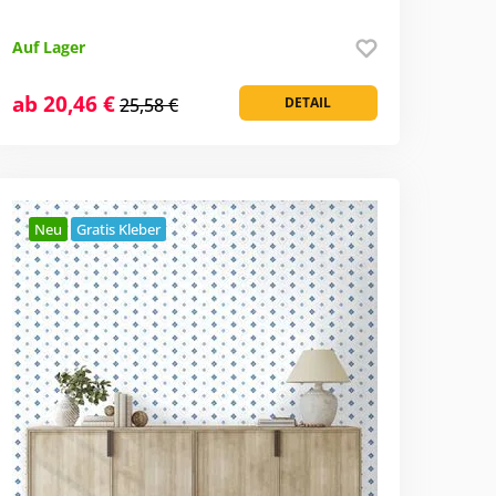
Auf Lager
ab 20,46 €
25,58 €
DETAIL
Neu
Gratis Kleber