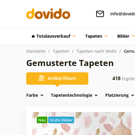
info@dovid
🔥 Totalausverkauf
Tapeten
Bilder
Startseite
Tapeten
Tapeten nach Motiv
Gemu
Gemusterte Tapeten
418
Artikel filtern
Ergebn
Farbe
Tapetentechnologie
Platzierung
Neu
Gratis Kleber