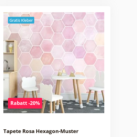
Gratis Kleber
Rabatt -20%
Tapete Rosa Hexagon-Muster