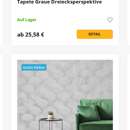
Tapete Graue Dreiecksperspektive
Auf Lager
ab 25,58 €
DETAIL
Gratis Kleber