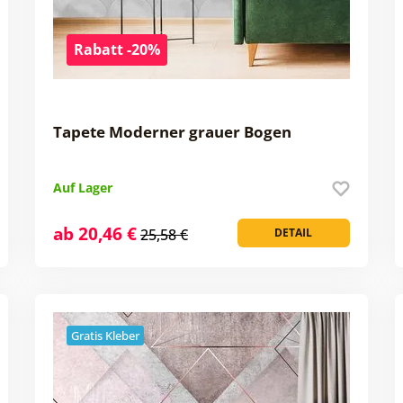
Rabatt -20%
Tapete Moderner grauer Bogen
Auf Lager
ab 20,46 €
25,58 €
DETAIL
Gratis Kleber