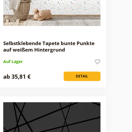
Selbstklebende Tapete bunte Punkte
auf weißem Hintergrund
Auf Lager
ab 35,81 €
DETAIL