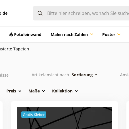
o.de
📤 Fotoleinwand
Malen nach Zahlen
Poster
sterte Tapeten
Artikelansicht nach
Sortierung
Ansi
isse
Preis
Maße
Kollektion
Gratis Kleber