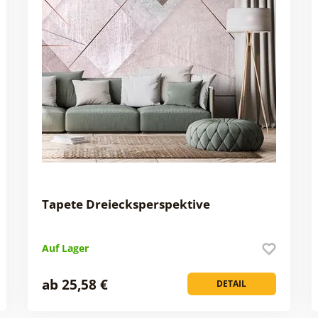
Tapete Dreiecksperspektive
Auf Lager
ab 25,58 €
DETAIL