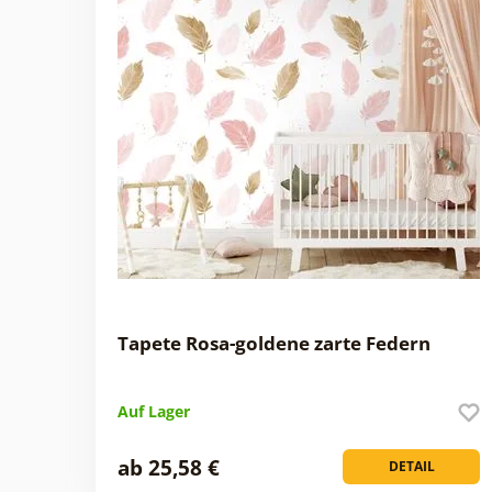
Tapete Rosa-goldene zarte Federn
Auf Lager
ab 25,58 €
DETAIL