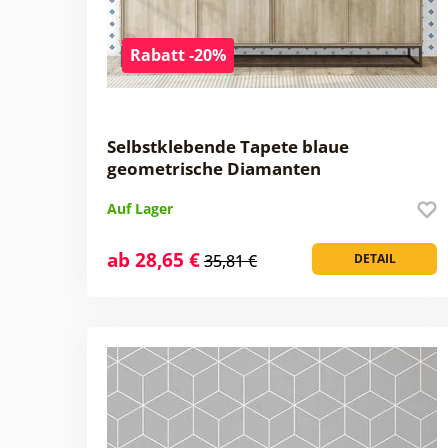
Rabatt -20%
Selbstklebende Tapete blaue
geometrische Diamanten
Auf Lager
ab 28,65 €
35,81 €
DETAIL