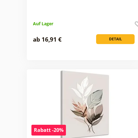
Auf Lager
ab 16,91 €
DETAIL
Rabatt -20%