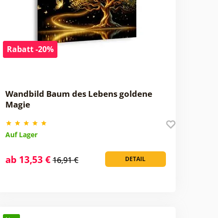
Rabatt -20%
Wandbild Baum des Lebens goldene
Magie
Auf Lager
ab 13,53 €
16,91 €
DETAIL