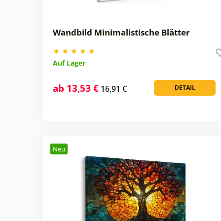
Wandbild Minimalistische Blätter
Auf Lager
ab 13,53 €
16,91 €
DETAIL
Neu