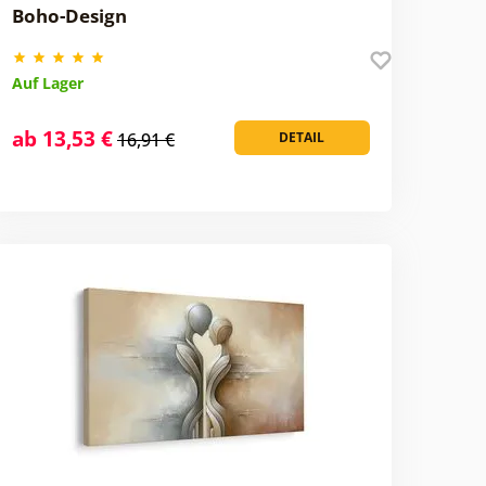
Boho-Design
Auf Lager
ab 13,53 €
16,91 €
DETAIL