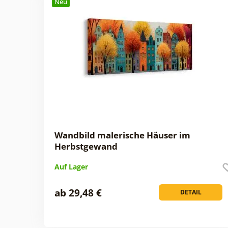
Neu
Wandbild malerische Häuser im
Herbstgewand
Auf Lager
ab 29,48 €
DETAIL