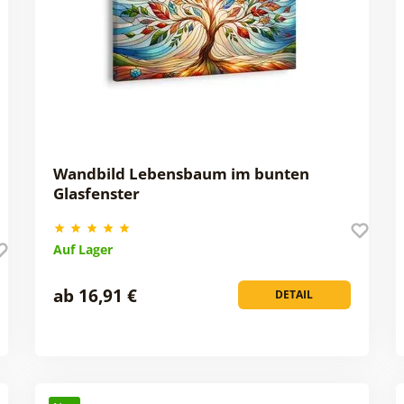
Wandbild Lebensbaum im bunten
Glasfenster
Auf Lager
ab 16,91 €
DETAIL