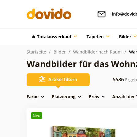
info@dovid
🔥 Totalausverkauf
Tapeten
Bilder
Startseite
Bilder
Wandbilder nach Raum
Wan
Wandbilder für das Woh
5586
Artikel filtern
Ergeb
Farbe
Platzierung
Preis
Anzahl der 
Neu