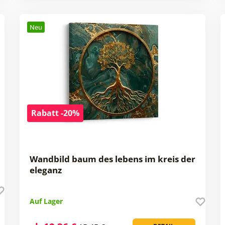
Neu
Rabatt -20%
Wandbild baum des lebens im kreis der
eleganz
Auf Lager