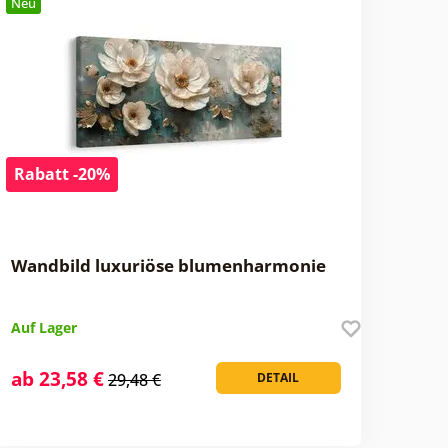
Neu
Rabatt -20%
Wandbild luxuriöse blumenharmonie
Auf Lager
ab 23,58 €
29,48 €
DETAIL