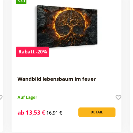
Neu
Rabatt -20%
Wandbild lebensbaum im feuer
Auf Lager
ab 13,53 €
16,91 €
DETAIL