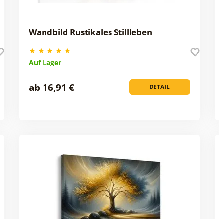
Wandbild Rustikales Stillleben
Auf Lager
ab 16,91 €
DETAIL