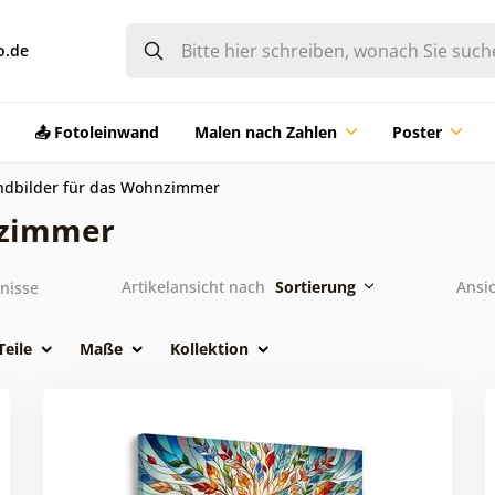
o.de
📤 Fotoleinwand
Malen nach Zahlen
Poster
dbilder für das Wohnzimmer
nzimmer
Artikelansicht nach
Sortierung
Ansi
nisse
Teile
Maße
Kollektion