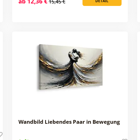
ab 12,36 €
15,45 €
DETAIL
Wandbild Liebendes Paar in Bewegung