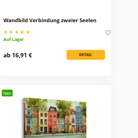
Wandbild Verbindung zweier Seelen
Auf Lager
ab 16,91 €
DETAIL
Neu