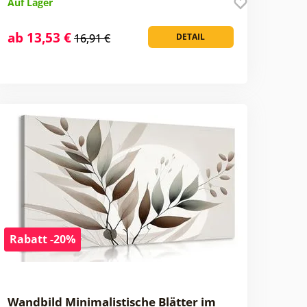
Auf Lager
ab 13,53 €
16,91 €
DETAIL
Rabatt -20%
Wandbild Minimalistische Blätter im