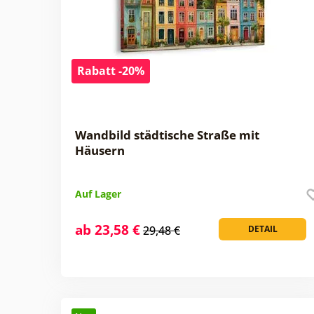
Rabatt -20%
Wandbild städtische Straße mit
Häusern
Auf Lager
ab 23,58 €
29,48 €
DETAIL