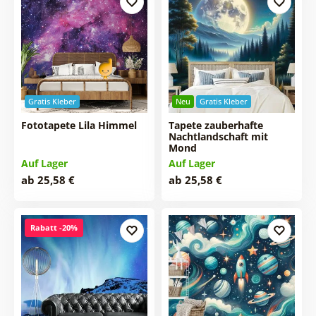
Gratis Kleber
Neu
Gratis Kleber
Fototapete Lila Himmel
Tapete zauberhafte
Nachtlandschaft mit
Mond
Auf Lager
Auf Lager
ab 25,58 €
ab 25,58 €
Rabatt -20%