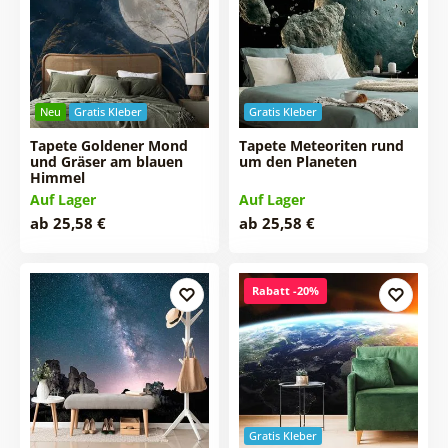
Neu
Gratis Kleber
Gratis Kleber
Tapete Goldener Mond
Tapete Meteoriten rund
und Gräser am blauen
um den Planeten
Himmel
Auf Lager
Auf Lager
ab 25,58 €
ab 25,58 €
Rabatt -20%
Gratis Kleber