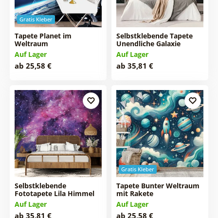
Gratis Kleber
Tapete Planet im
Selbstklebende Tapete
Weltraum
Unendliche Galaxie
Auf Lager
Auf Lager
ab 25,58 €
ab 35,81 €
Gratis Kleber
Selbstklebende
Tapete Bunter Weltraum
Fototapete Lila Himmel
mit Rakete
Auf Lager
Auf Lager
ab 35,81 €
ab 25,58 €