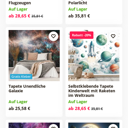
Flugzeugen
Polarlicht
Auf Lager
Auf Lager
ab 28,65 €
ab 35,81 €
35,81 €
Rabatt -20%
Gratis Kleber
Tapete Unendliche
Selbstklebende Tapete
Galaxie
Kinderwelt mit Raketen
im Weltraum
Auf Lager
Auf Lager
ab 25,58 €
ab 28,65 €
35,81 €