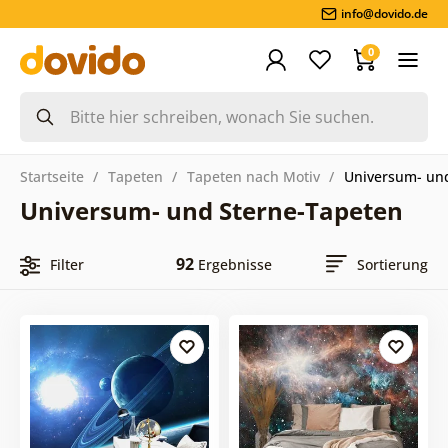
info@dovido.de
0
Startseite
Tapeten
Tapeten nach Motiv
Universum- un
Universum- und Sterne-Tapeten
92
Filter
Ergebnisse
Sortierung