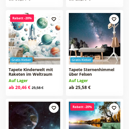
Rabatt -20%
Gratis Kleber
Gratis Kleber
Tapete Kinderwelt mit
Tapete Sternenhimmel
Raketen im Weltraum
über Felsen
Auf Lager
Auf Lager
ab 20,46 €
ab 25,58 €
25,58 €
Rabatt -20%