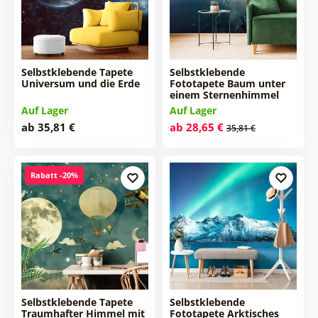
Selbstklebende Tapete
Selbstklebende
Universum und die Erde
Fototapete Baum unter
einem Sternenhimmel
Auf Lager
Auf Lager
ab 35,81 €
ab 28,65 €
35,81 €
Rabatt -20%
Selbstklebende Tapete
Selbstklebende
Traumhafter Himmel mit
Fototapete Arktisches