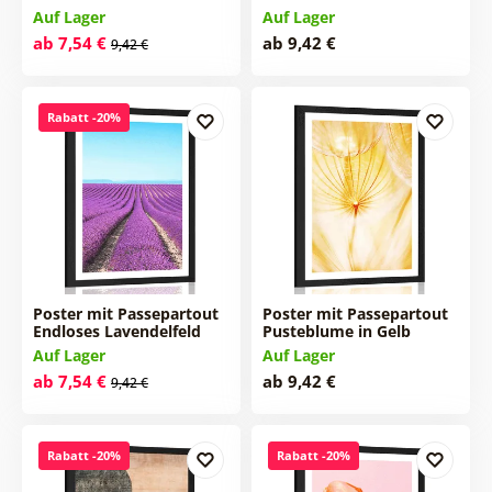
Auf Lager
Auf Lager
ab 7,54 €
ab 9,42 €
9,42 €
Rabatt -20%
Poster mit Passepartout
Poster mit Passepartout
Endloses Lavendelfeld
Pusteblume in Gelb
Auf Lager
Auf Lager
ab 7,54 €
ab 9,42 €
9,42 €
Rabatt -20%
Rabatt -20%