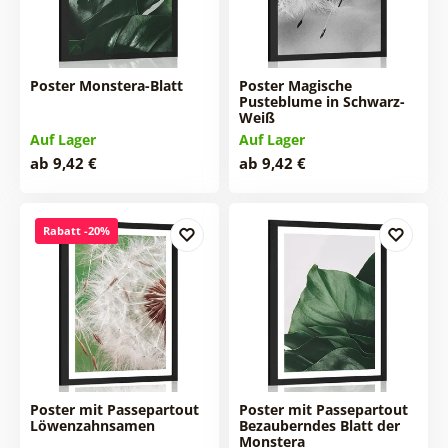
Poster Monstera-Blatt
Poster Magische
Pusteblume in Schwarz-
Weiß
Auf Lager
Auf Lager
ab 9,42 €
ab 9,42 €
Rabatt -20%
Poster mit Passepartout
Poster mit Passepartout
Löwenzahnsamen
Bezauberndes Blatt der
Monstera