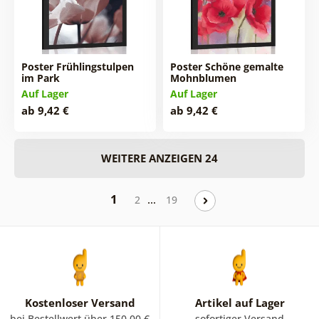
Poster Frühlingstulpen
Poster Schöne gemalte
im Park
Mohnblumen
Auf Lager
Auf Lager
ab 9,42 €
ab 9,42 €
WEITERE ANZEIGEN 24
1
…
2
19
Kostenloser Versand
Artikel auf Lager
bei Bestellwert über 150.00 €
sofortiger Versand