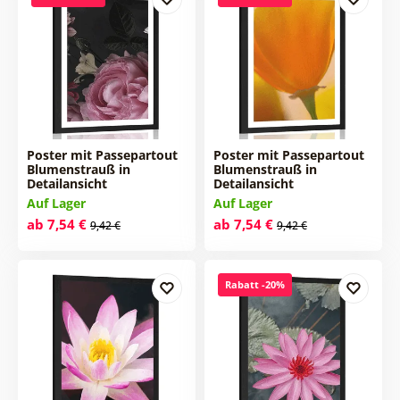
Poster mit Passepartout
Poster mit Passepartout
Blumenstrauß in
Blumenstrauß in
Detailansicht
Detailansicht
Auf Lager
Auf Lager
ab 7,54 €
ab 7,54 €
9,42 €
9,42 €
Rabatt -20%