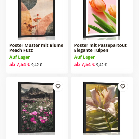
Poster Muster mit Blume
Poster mit Passepartout
Peach Fuzz
Elegante Tulpen
Auf Lager
Auf Lager
ab 7,54 €
ab 7,54 €
9,42 €
9,42 €