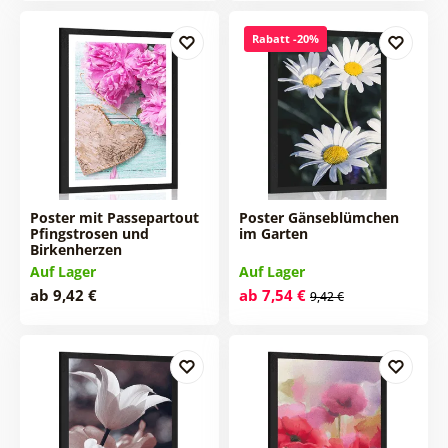
Rabatt -20%
Poster mit Passepartout
Poster Gänseblümchen
Pfingstrosen und
im Garten
Birkenherzen
Auf Lager
Auf Lager
ab 9,42 €
ab 7,54 €
9,42 €