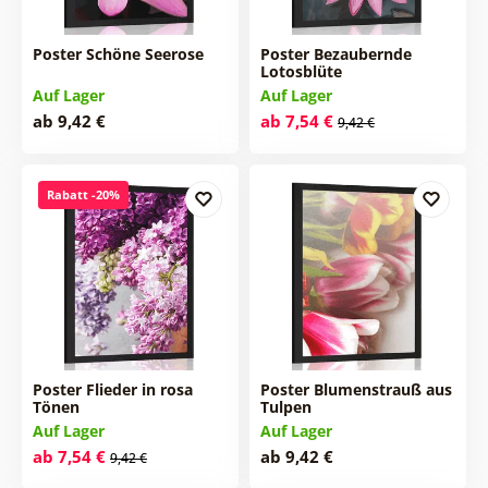
Poster Schöne Seerose
Poster Bezaubernde
Lotosblüte
Auf Lager
Auf Lager
ab 9,42 €
ab 7,54 €
9,42 €
Rabatt -20%
Poster Flieder in rosa
Poster Blumenstrauß aus
Tönen
Tulpen
Auf Lager
Auf Lager
ab 7,54 €
ab 9,42 €
9,42 €