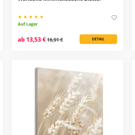
Auf Lager
ab 13,53 €
16,91 €
DETAIL