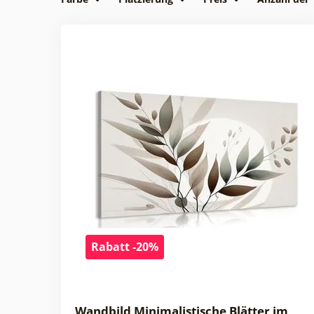
Rabatt -20%
Wandbild Minimalistische Blätter im