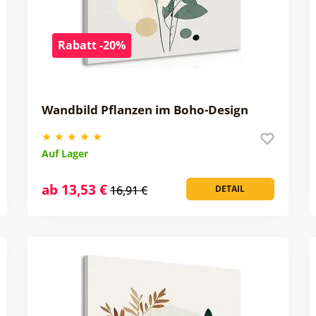
Rabatt -20%
Wandbild Pflanzen im Boho-Design
Auf Lager
ab 13,53 €
16,91 €
DETAIL