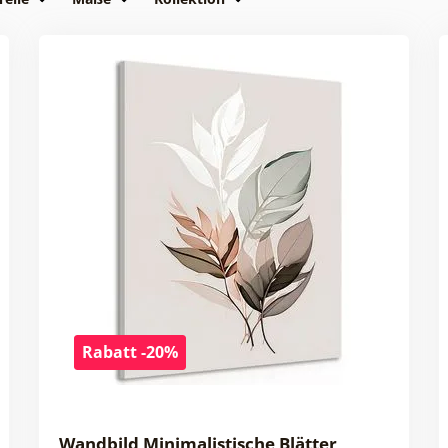
Rabatt -20%
Wandbild Minimalistische Blätter