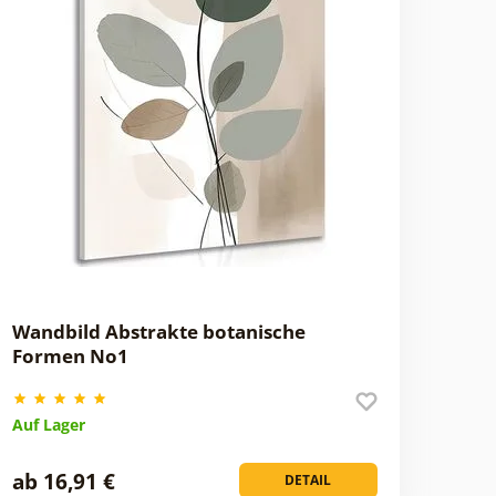
Wandbild Abstrakte botanische
Formen No1
Auf Lager
ab 16,91 €
DETAIL