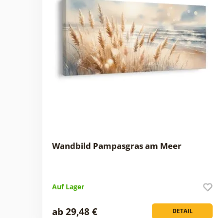
Wandbild Pampasgras am Meer
Auf Lager
ab 29,48 €
DETAIL