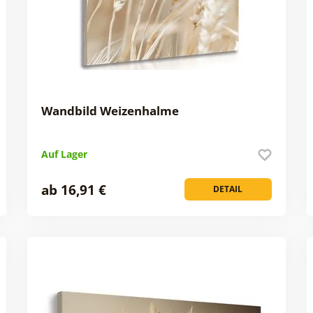
Wandbild Weizenhalme
Auf Lager
ab 16,91 €
DETAIL