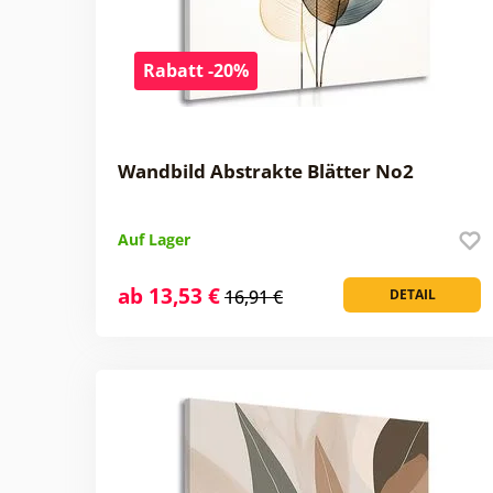
Rabatt -20%
Wandbild Abstrakte Blätter No2
Auf Lager
ab 13,53 €
16,91 €
DETAIL