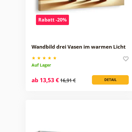
Rabatt -20%
Wandbild drei Vasen im warmen Licht
Auf Lager
ab 13,53 €
16,91 €
DETAIL