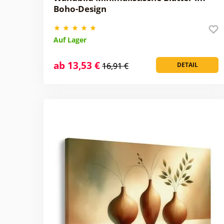
Boho-Design
Auf Lager
ab 13,53 €
16,91 €
DETAIL