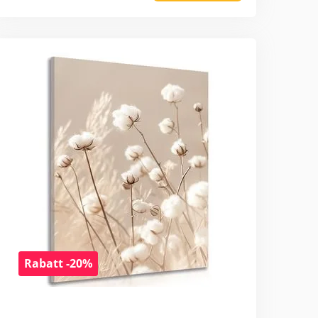
Rabatt -20%