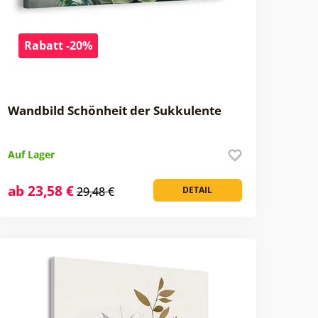
Rabatt -20%
Wandbild Schönheit der Sukkulente
Auf Lager
ab 23,58 €
29,48 €
DETAIL