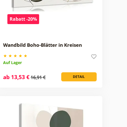
Rabatt -20%
Wandbild Boho-Blätter in Kreisen
Auf Lager
ab 13,53 €
16,91 €
DETAIL