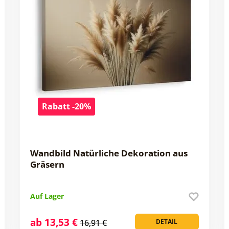
Rabatt -20%
Wandbild Natürliche Dekoration aus
Gräsern
Auf Lager
ab 13,53 €
16,91 €
DETAIL