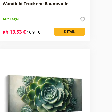
Wandbild Trockene Baumwolle
Auf Lager
ab 13,53 €
16,91 €
DETAIL