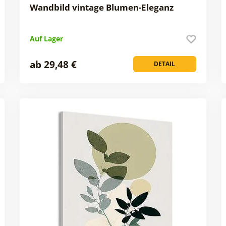
Wandbild vintage Blumen-Eleganz
Auf Lager
ab 29,48 €
DETAIL