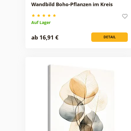
Wandbild Boho-Pflanzen im Kreis
Auf Lager
ab 16,91 €
DETAIL