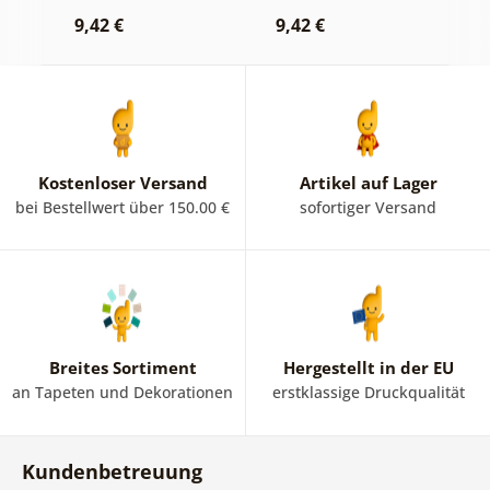
g
9,42 €
9,42 €
9
Kostenloser Versand
Artikel auf Lager
bei Bestellwert über 150.00 €
sofortiger Versand
Breites Sortiment
Hergestellt in der EU
an Tapeten und Dekorationen
erstklassige Druckqualität
Kundenbetreuung