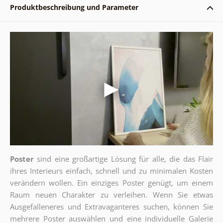
Produktbeschreibung und Parameter
Poster
sind eine großartige Lösung für alle, die das Flair
ihres Interieurs einfach, schnell und zu minimalen Kosten
verändern wollen. Ein einziges Poster genügt, um einem
Raum neuen Charakter zu verleihen. Wenn Sie etwas
Ausgefalleneres und Extravaganteres suchen, können Sie
mehrere Poster auswählen und eine individuelle Galerie