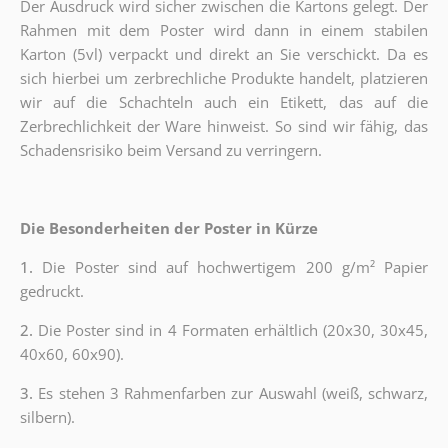
Der Ausdruck wird sicher zwischen die Kartons gelegt. Der
Rahmen mit dem Poster wird dann in einem stabilen
Karton (5vl) verpackt und direkt an Sie verschickt. Da es
sich hierbei um zerbrechliche Produkte handelt, platzieren
wir auf die Schachteln auch ein Etikett, das auf die
Zerbrechlichkeit der Ware hinweist. So sind wir fähig, das
Schadensrisiko beim Versand zu verringern.
Die Besonderheiten der Poster in Kürze
1.
Die Poster sind auf hochwertigem 200 g/m² Papier
gedruckt.
2.
Die Poster sind in 4 Formaten erhältlich (20x30, 30x45,
40x60, 60x90).
3.
Es stehen 3 Rahmenfarben zur Auswahl (weiß, schwarz,
silbern).