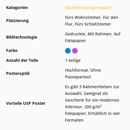
Kategorien
Abstrakt und gemustert
Fürs Wohnzimmer
,
Für den
Platzierung
Flur
,
Fürs Schlafzimmer
Gedruckte
,
Mit Rahmen
,
Auf
Bildtechnologie
Fotopapier
Farbe
Anzahl der Teile
1-teilige
Hochformat
,
Ohne
Posteroptik
Passepartout
Es gibt 3 Rahmenfarben zur
Auswahl
,
Geeignet als
Geschenk für ein modernes
Vorteile USP Poster
Interieur
,
200 g/m²
Fotopapier
,
Erhältlich in vier
Formaten