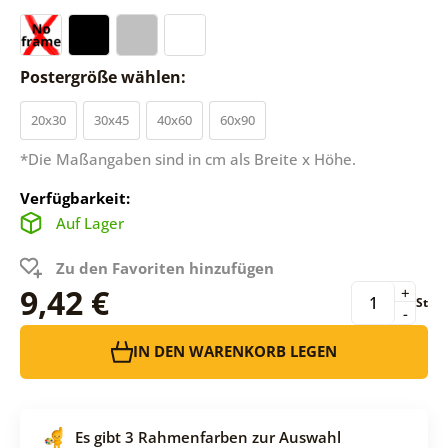
Postergröße wählen:
20x30
30x45
40x60
60x90
*Die Maßangaben sind in cm als Breite x Höhe.
Verfügbarkeit:
Auf Lager
Zu den Favoriten hinzufügen
9,42 €
+
St
-
IN DEN WARENKORB LEGEN
Es gibt 3 Rahmenfarben zur Auswahl