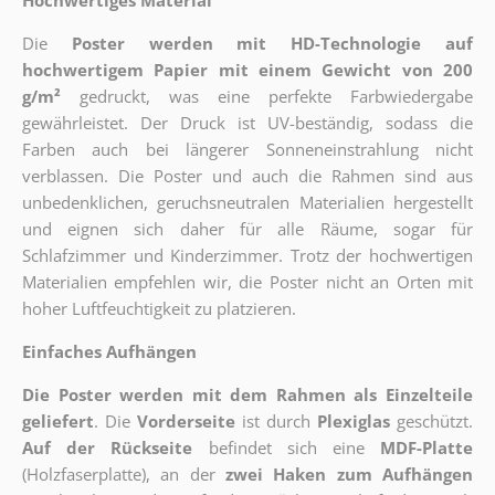
Hochwertiges Material
Die
Poster werden mit HD-Technologie auf
hochwertigem Papier mit einem Gewicht von 200
g/m²
gedruckt, was eine perfekte Farbwiedergabe
gewährleistet. Der Druck ist UV-beständig, sodass die
Farben auch bei längerer Sonneneinstrahlung nicht
verblassen. Die Poster und auch die Rahmen sind aus
unbedenklichen, geruchsneutralen Materialien hergestellt
und eignen sich daher für alle Räume, sogar für
Schlafzimmer und Kinderzimmer. Trotz der hochwertigen
Materialien empfehlen wir, die Poster nicht an Orten mit
hoher Luftfeuchtigkeit zu platzieren.
Einfaches Aufhängen
Die Poster werden mit dem Rahmen als Einzelteile
geliefert
. Die
Vorderseite
ist durch
Plexiglas
geschützt.
Auf der Rückseite
befindet sich eine
MDF-Platte
(Holzfaserplatte), an der
zwei Haken zum Aufhängen