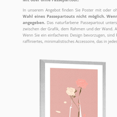
In unserem Angebot finden Sie Poster mit oder oh
Wahl eines Passepartouts nicht möglich.
Wenn
angegeben.
Das naturfarbene Passepartout unterst
zwischen der Grafik, dem Rahmen und der Wand. Au
Wenn Sie ein einfacheres Design bevorzugen, sind Pl
raffiniertes, minimalistisches Accessoire, das in jedes