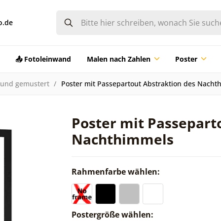
o.de
📤 Fotoleinwand
Malen nach Zahlen
Poster
 und gemustert
Poster mit Passepartout Abstraktion des Nacht
Poster mit Passepart
Nachthimmels
Rahmenfarbe wählen:
Postergröße wählen: