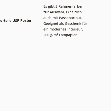
Es gibt 3 Rahmenfarben
zur Auswahl
,
Erhältlich
auch mit Passepartout
,
orteile USP Poster
Geeignet als Geschenk für
ein modernes Interieur
,
200 g/m² Fotopapier