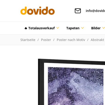
info@dovid
🔥 Totalausverkauf
Tapeten
Bilder
Startseite
Poster
Poster nach Motiv
Abstrakt