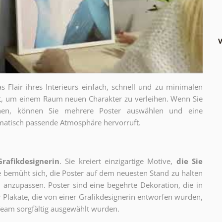
V
as Flair ihres Interieurs einfach, schnell und zu minimalen
gt, um einem Raum neuen Charakter zu verleihen. Wenn Sie
chen, können Sie mehrere Poster auswählen und eine
thematisch passende Atmosphäre hervorruft.
Grafikdesignerin
. Sie kreiert einzigartige Motive,
die Sie
ie bemüht sich, die Poster auf dem neuesten Stand zu halten
 anzupassen. Poster sind eine begehrte Dekoration, die in
ur Plakate, die von einer Grafikdesignerin entworfen wurden,
eam sorgfältig ausgewählt wurden.