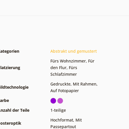
ategorien
Abstrakt und gemustert
Fürs Wohnzimmer
,
Für
latzierung
den Flur
,
Fürs
Schlafzimmer
Gedruckte
,
Mit Rahmen
,
ildtechnologie
Auf Fotopapier
arbe
nzahl der Teile
1-teilige
Hochformat
,
Mit
osteroptik
Passepartout