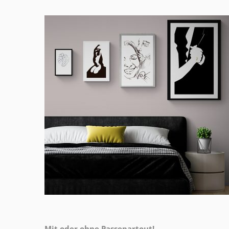
Mit oder ohne Passepartout!