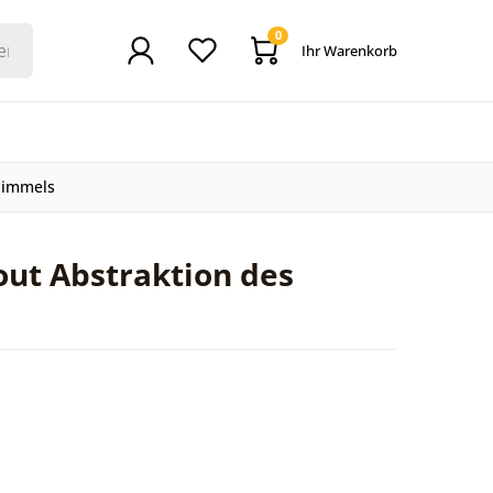
0
Ihr Warenkorb
himmels
out Abstraktion des