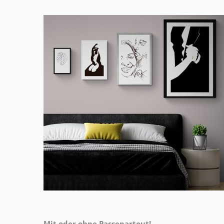
Mit oder ohne Passepartout!