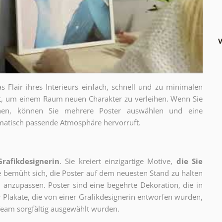
V
as Flair ihres Interieurs einfach, schnell und zu minimalen
gt, um einem Raum neuen Charakter zu verleihen. Wenn Sie
chen, können Sie mehrere Poster auswählen und eine
thematisch passende Atmosphäre hervorruft.
Grafikdesignerin
. Sie kreiert einzigartige Motive,
die Sie
ie bemüht sich, die Poster auf dem neuesten Stand zu halten
 anzupassen. Poster sind eine begehrte Dekoration, die in
ur Plakate, die von einer Grafikdesignerin entworfen wurden,
eam sorgfältig ausgewählt wurden.