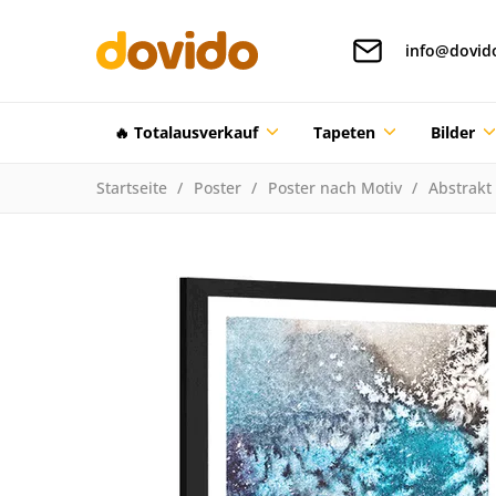
info@dovid
🔥 Totalausverkauf
Tapeten
Bilder
Startseite
Poster
Poster nach Motiv
Abstrakt