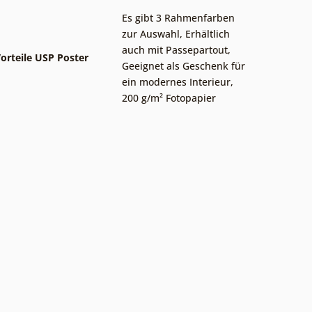
Es gibt 3 Rahmenfarben
zur Auswahl
,
Erhältlich
auch mit Passepartout
,
orteile USP Poster
Geeignet als Geschenk für
ein modernes Interieur
,
200 g/m² Fotopapier