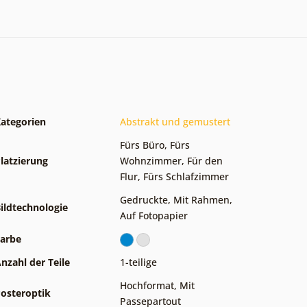
ategorien
Abstrakt und gemustert
Fürs Büro
,
Fürs
latzierung
Wohnzimmer
,
Für den
Flur
,
Fürs Schlafzimmer
Gedruckte
,
Mit Rahmen
,
ildtechnologie
Auf Fotopapier
arbe
nzahl der Teile
1-teilige
Hochformat
,
Mit
osteroptik
Passepartout