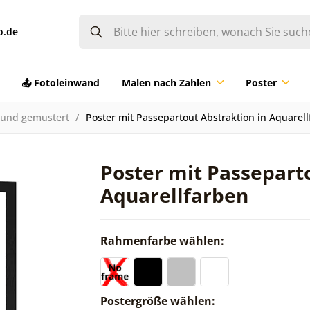
o.de
📤 Fotoleinwand
Malen nach Zahlen
Poster
 und gemustert
Poster mit Passepartout Abstraktion in Aquarel
Poster mit Passeparto
Aquarellfarben
Rahmenfarbe wählen:
Postergröße wählen: