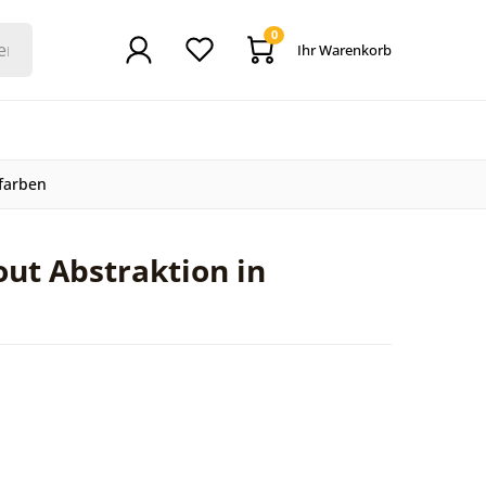
0
Ihr Warenkorb
lfarben
ut Abstraktion in