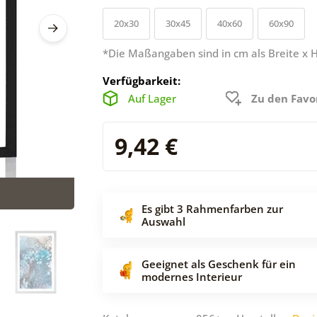
20x30
30x45
40x60
60x90
*Die Maßangaben sind in cm als Breite x 
Verfügbarkeit:
Auf Lager
Zu den Favo
9,42 €
Es gibt 3 Rahmenfarben zur
Auswahl
Geeignet als Geschenk für ein
modernes Interieur