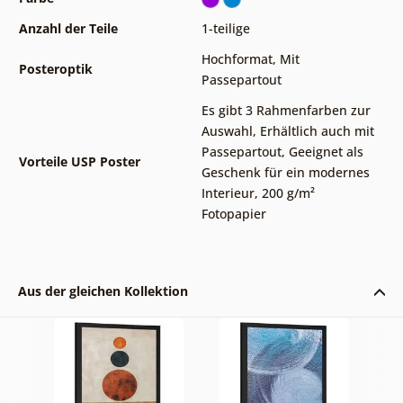
Anzahl der Teile
1-teilige
Hochformat
,
Mit
Posteroptik
Passepartout
Es gibt 3 Rahmenfarben zur
Auswahl
,
Erhältlich auch mit
Passepartout
,
Geeignet als
Vorteile USP Poster
Geschenk für ein modernes
Interieur
,
200 g/m²
Fotopapier
Aus der gleichen Kollektion