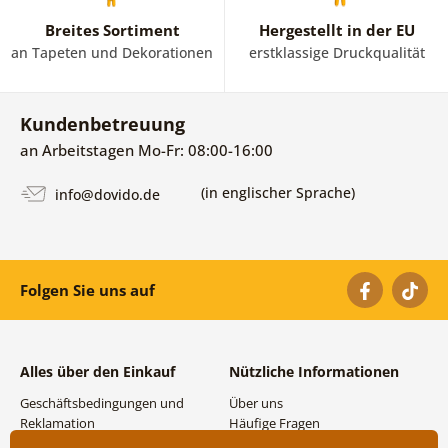
Breites Sortiment
Hergestellt in der EU
an Tapeten und Dekorationen
erstklassige Druckqualität
Kundenbetreuung
an Arbeitstagen Mo-Fr: 08:00-16:00
(in englischer Sprache)
info@dovido.de
Folgen Sie uns auf
Alles über den Einkauf
Nützliche Informationen
Geschäftsbedingungen und
Über uns
Reklamation
Häufige Fragen
Datenschutzbestimmungen
Kontakte