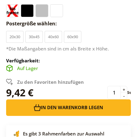
Postergröße wählen:
20x30
30x45
40x60
60x90
*Die Maßangaben sind in cm als Breite x Höhe.
Verfügbarkeit:
Auf Lager
Zu den Favoriten hinzufügen
9,42 €
+
St
-
IN DEN WARENKORB LEGEN
Es gibt 3 Rahmenfarben zur Auswahl