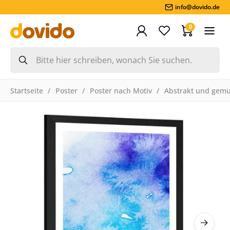
info@dovido.de
0
Startseite
Poster
Poster nach Motiv
Abstrakt und gemu