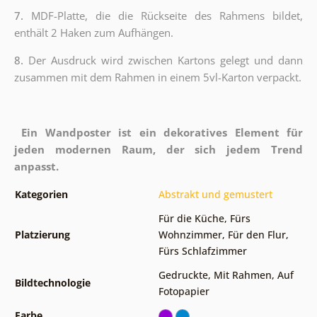
7.
MDF-Platte, die die Rückseite des Rahmens bildet,
enthält 2 Haken zum Aufhängen.
8.
Der Ausdruck wird zwischen Kartons gelegt und dann
zusammen mit dem Rahmen in einem 5vl-Karton verpackt.
Ein Wandposter ist ein dekoratives Element für
jeden modernen Raum, der sich jedem Trend
anpasst.
Kategorien
Abstrakt und gemustert
Für die Küche
,
Fürs
Platzierung
Wohnzimmer
,
Für den Flur
,
Fürs Schlafzimmer
Gedruckte
,
Mit Rahmen
,
Auf
Bildtechnologie
Fotopapier
Farbe