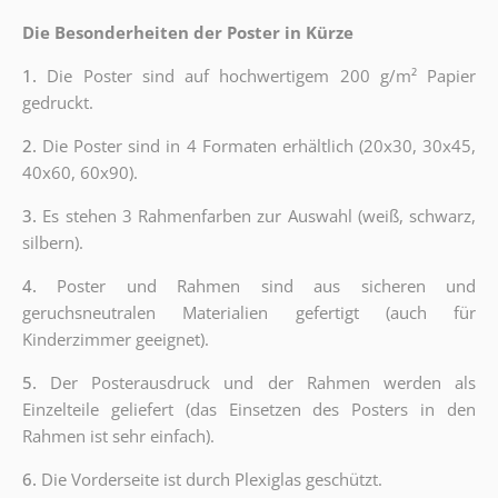
Die Besonderheiten der Poster in Kürze
1.
Die Poster sind auf hochwertigem 200 g/m² Papier
gedruckt.
2.
Die Poster sind in 4 Formaten erhältlich (20x30, 30x45,
40x60, 60x90).
3.
Es stehen 3 Rahmenfarben zur Auswahl (weiß, schwarz,
silbern).
4.
Poster und Rahmen sind aus sicheren und
geruchsneutralen Materialien gefertigt (auch für
Kinderzimmer geeignet).
5.
Der Posterausdruck und der Rahmen werden als
Einzelteile geliefert (das Einsetzen des Posters in den
Rahmen ist sehr einfach).
6.
Die Vorderseite ist durch Plexiglas geschützt.