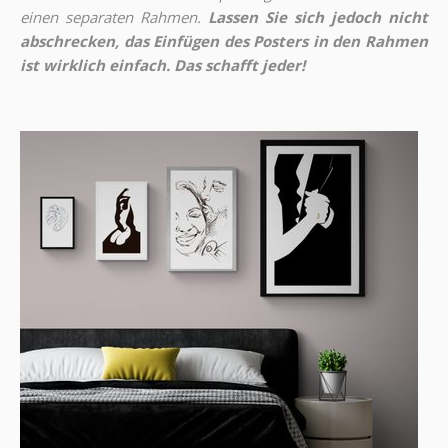
einen separaten Rahmen.
Lassen Sie sich jedoch nicht
abschrecken, das Einfügen des Posters in den Rahmen
ist wirklich einfach. Das schafft jeder!