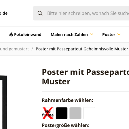
o.de
📤 Fotoleinwand
Malen nach Zahlen
Poster
 und gemustert
Poster mit Passepartout Geheimnisvolle Muster
Poster mit Passepart
Muster
Rahmenfarbe wählen:
Postergröße wählen: