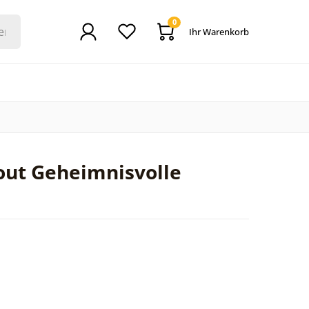
0
Ihr Warenkorb
out Geheimnisvolle