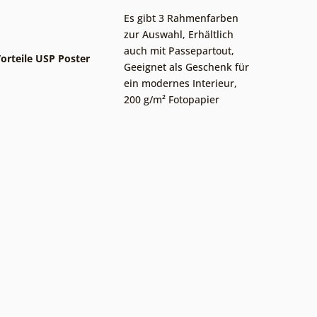
Es gibt 3 Rahmenfarben
zur Auswahl
,
Erhältlich
auch mit Passepartout
,
orteile USP Poster
Geeignet als Geschenk für
ein modernes Interieur
,
200 g/m² Fotopapier