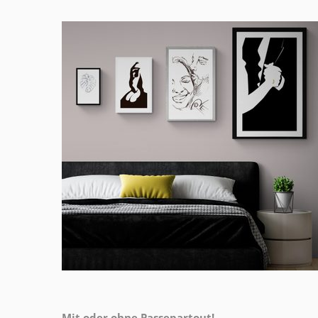
Mit oder ohne Passepartout!