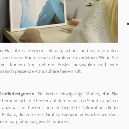
V
as Flair ihres Interieurs einfach, schnell und zu minimalen
gt, um einem Raum neuen Charakter zu verleihen. Wenn Sie
chen, können Sie mehrere Poster auswählen und eine
thematisch passende Atmosphäre hervorruft.
Grafikdesignerin
. Sie kreiert einzigartige Motive,
die Sie
ie bemüht sich, die Poster auf dem neuesten Stand zu halten
 anzupassen. Poster sind eine begehrte Dekoration, die in
ur Plakate, die von einer Grafikdesignerin entworfen wurden,
eam sorgfältig ausgewählt wurden.