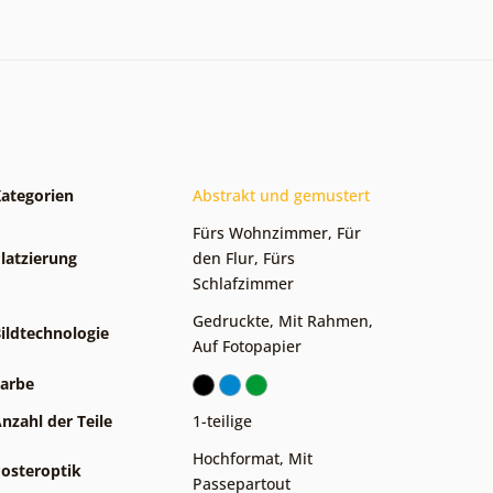
ategorien
Abstrakt und gemustert
Fürs Wohnzimmer
,
Für
latzierung
den Flur
,
Fürs
Schlafzimmer
Gedruckte
,
Mit Rahmen
,
ildtechnologie
Auf Fotopapier
arbe
nzahl der Teile
1-teilige
Hochformat
,
Mit
osteroptik
Passepartout