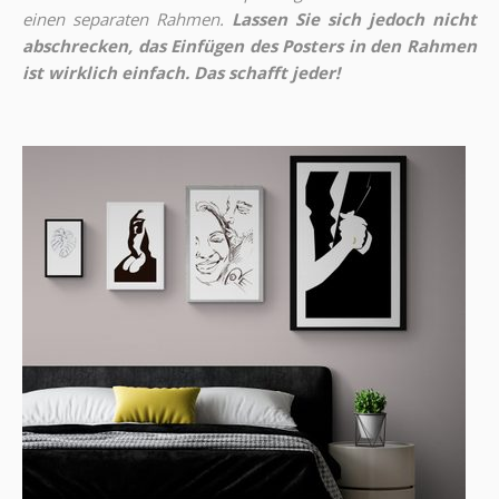
einen separaten Rahmen.
Lassen Sie sich jedoch nicht
abschrecken, das Einfügen des Posters in den Rahmen
ist wirklich einfach. Das schafft jeder!