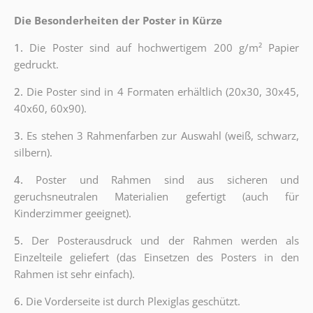
Die Besonderheiten der Poster in Kürze
1.
Die Poster sind auf hochwertigem 200 g/m² Papier
gedruckt.
2.
Die Poster sind in 4 Formaten erhältlich (20x30, 30x45,
40x60, 60x90).
3.
Es stehen 3 Rahmenfarben zur Auswahl (weiß, schwarz,
silbern).
4.
Poster und Rahmen sind aus sicheren und
geruchsneutralen Materialien gefertigt (auch für
Kinderzimmer geeignet).
5.
Der Posterausdruck und der Rahmen werden als
Einzelteile geliefert (das Einsetzen des Posters in den
Rahmen ist sehr einfach).
6.
Die Vorderseite ist durch Plexiglas geschützt.