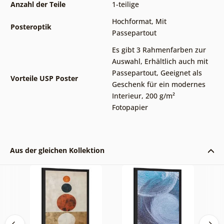
Anzahl der Teile
1-teilige
Hochformat
,
Mit
Posteroptik
Passepartout
Es gibt 3 Rahmenfarben zur
Auswahl
,
Erhältlich auch mit
Passepartout
,
Geeignet als
Vorteile USP Poster
Geschenk für ein modernes
Interieur
,
200 g/m²
Fotopapier
Aus der gleichen Kollektion