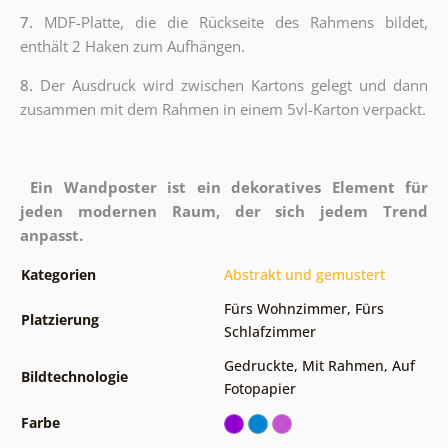
7.
MDF-Platte, die die Rückseite des Rahmens bildet,
enthält 2 Haken zum Aufhängen.
8.
Der Ausdruck wird zwischen Kartons gelegt und dann
zusammen mit dem Rahmen in einem 5vl-Karton verpackt.
Ein Wandposter ist ein dekoratives Element für
jeden modernen Raum, der sich jedem Trend
anpasst.
Kategorien
Abstrakt und gemustert
Fürs Wohnzimmer
,
Fürs
Platzierung
Schlafzimmer
Gedruckte
,
Mit Rahmen
,
Auf
Bildtechnologie
Fotopapier
Farbe