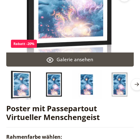
Rabatt -20%
Galerie ansehen
Poster mit Passepartout
Virtueller Menschengeist
Rahmenfarbe wählen: