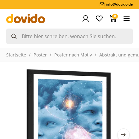
info@dovido.de
0
Startseite
Poster
Poster nach Motiv
Abstrakt und gemu