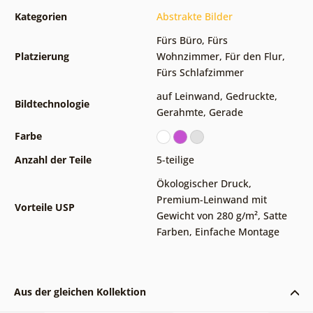
Kategorien
Abstrakte Bilder
Fürs Büro
,
Fürs
Platzierung
Wohnzimmer
,
Für den Flur
,
Fürs Schlafzimmer
auf Leinwand
,
Gedruckte
,
Bildtechnologie
Gerahmte
,
Gerade
Farbe
Anzahl der Teile
5-teilige
Ökologischer Druck
,
Premium-Leinwand mit
Vorteile USP
Gewicht von 280 g/m²
,
Satte
Farben
,
Einfache Montage
Aus der gleichen Kollektion