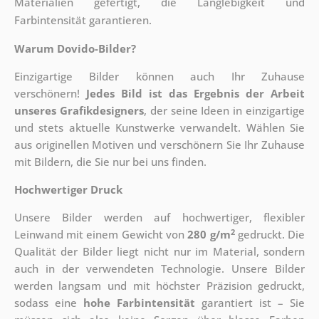
Materialien gefertigt, die Langlebigkeit und
Farbintensität garantieren.
Warum Dovido-Bilder?
Einzigartige Bilder können auch Ihr Zuhause
verschönern!
Jedes Bild ist das Ergebnis der Arbeit
unseres Grafikdesigners
, der
seine Ideen in einzigartige
und stets aktuelle Kunstwerke verwandelt. Wählen Sie
aus originellen Motiven und verschönern Sie Ihr Zuhause
mit Bildern, die Sie nur bei uns finden.
Hochwertiger Druck
Unsere Bilder werden auf hochwertiger, flexibler
2
Leinwand mit einem Gewicht von
280 g/m
gedruckt. Die
Qualität der Bilder liegt nicht nur im Material, sondern
auch in der verwendeten Technologie. Unsere Bilder
werden langsam und mit höchster Präzision gedruckt,
sodass eine
hohe Farbintensität
garantiert ist – Sie