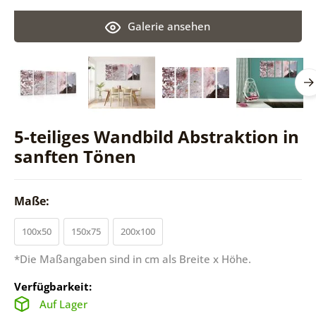
Galerie ansehen
5-teiliges Wandbild Abstraktion in
sanften Tönen
Maße:
100x50
150x75
200x100
*Die Maßangaben sind in cm als Breite x Höhe.
Verfügbarkeit:
Auf Lager