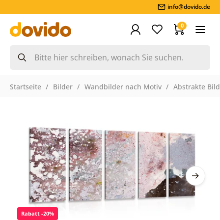
info@dovido.de
0
Startseite
Bilder
Wandbilder nach Motiv
Abstrakte Bil
Rabatt -20%