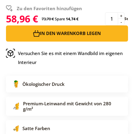
Zu den Favoriten hinzufügen
58,96 €
+
73,70 €
Spare
14,74 €
St
-
IN DEN WARENKORB LEGEN
Versuchen Sie es mit einem Wandbild im eigenen
Interieur
Ökologischer Druck
Premium-Leinwand mit Gewicht von 280
g/m²
Satte Farben