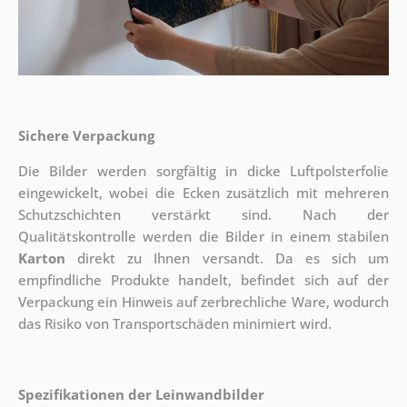
Sichere Verpackung
Die Bilder werden sorgfältig in dicke Luftpolsterfolie
eingewickelt, wobei die Ecken zusätzlich mit mehreren
Schutzschichten verstärkt sind.
Nach der
Qualitätskontrolle werden die Bilder in einem stabilen
Karton
direkt zu Ihnen versandt. Da es sich um
empfindliche Produkte handelt, befindet sich auf der
Verpackung ein Hinweis auf zerbrechliche Ware, wodurch
das Risiko von Transportschäden minimiert wird.
Spezifikationen der Leinwandbilder