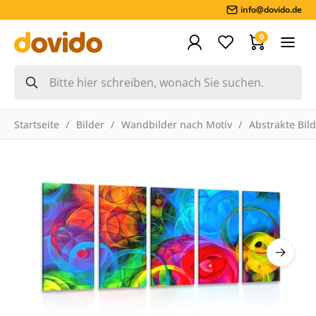
info@dovido.de
0
Startseite
Bilder
Wandbilder nach Motiv
Abstrakte Bil