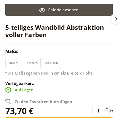
Galerie ansehen
5-teiliges Wandbild Abstraktion
voller Farben
Maße:
100x50
150x75
200x100
*Die Maßangaben sind in cm als Breite x Höhe.
Verfügbarkeit:
Auf Lager
Zu den Favoriten hinzufügen
73,70 €
+
St
-