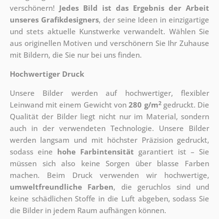
verschönern!
Jedes Bild ist das Ergebnis der Arbeit
unseres Grafikdesigners
, der
seine Ideen in einzigartige
und stets aktuelle Kunstwerke verwandelt. Wählen Sie
aus originellen Motiven und verschönern Sie Ihr Zuhause
mit Bildern, die Sie nur bei uns finden.
Hochwertiger Druck
Unsere Bilder werden auf hochwertiger, flexibler
2
Leinwand mit einem Gewicht von
280 g/m
gedruckt. Die
Qualität der Bilder liegt nicht nur im Material, sondern
auch in der verwendeten Technologie. Unsere Bilder
werden langsam und mit höchster Präzision gedruckt,
sodass eine
hohe Farbintensität
garantiert ist – Sie
müssen sich also keine Sorgen über blasse Farben
machen. Beim Druck verwenden wir hochwertige,
umweltfreundliche Farben
, die geruchlos sind und
keine schädlichen Stoffe in die Luft abgeben, sodass Sie
die Bilder in jedem Raum aufhängen können.