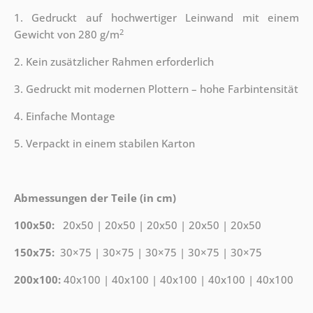
1. Gedruckt auf hochwertiger Leinwand mit einem
2
Gewicht von 280 g/m
2. Kein zusätzlicher Rahmen erforderlich
3. Gedruckt mit modernen Plottern – hohe Farbintensität
4. Einfache Montage
5. Verpackt in einem stabilen Karton
Abmessungen der Teile (in cm)
100x50:
20x50 | 20x50 | 20x50 | 20x50 | 20x50
150x75:
30×75 | 30×75 | 30×75 | 30×75 | 30×75
200x100:
40x100 | 40x100 | 40x100 | 40x100 | 40x100