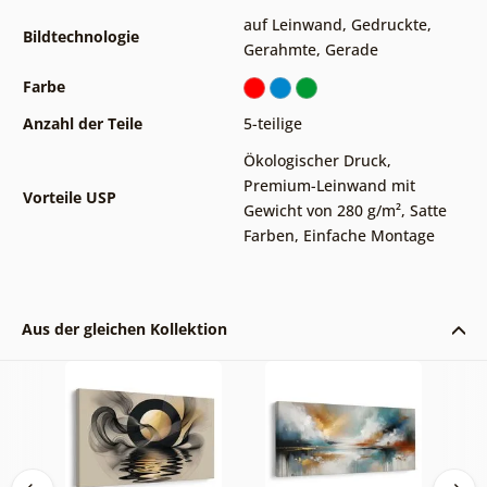
auf Leinwand
,
Gedruckte
,
Bildtechnologie
Gerahmte
,
Gerade
Farbe
Anzahl der Teile
5-teilige
Ökologischer Druck
,
Premium-Leinwand mit
Vorteile USP
Gewicht von 280 g/m²
,
Satte
Farben
,
Einfache Montage
Aus der gleichen Kollektion