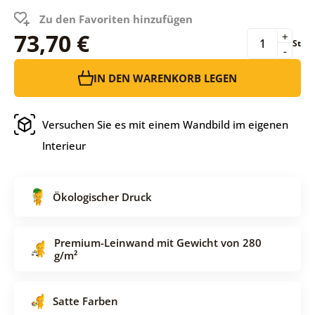
Zu den Favoriten hinzufügen
73,70 €
+
St
-
IN DEN WARENKORB LEGEN
Versuchen Sie es mit einem Wandbild im eigenen
Interieur
Ökologischer Druck
Premium-Leinwand mit Gewicht von 280
g/m²
Satte Farben