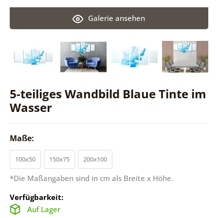
Galerie ansehen
5-teiliges Wandbild Blaue Tinte im
Wasser
Maße:
100x50
150x75
200x100
*Die Maßangaben sind in cm als Breite x Höhe.
Verfügbarkeit:
Auf Lager