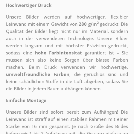
Hochwertiger Druck
Unsere Bilder werden auf hochwertiger, flexibler
2
Leinwand mit einem Gewicht von
280 g/m
gedruckt. Die
Qualität der Bilder liegt nicht nur im Material, sondern
auch in der verwendeten Technologie. Unsere Bilder
werden langsam und mit höchster Präzision gedruckt,
sodass eine
hohe Farbintensität
garantiert ist – Sie
müssen sich also keine Sorgen über blasse Farben
machen. Beim Druck verwenden wir hochwertige,
umweltfreundliche Farben
, die geruchlos sind und
keine schädlichen Stoffe in die Luft abgeben, sodass Sie
die Bilder in jedem Raum aufhängen können.
Einfache Montage
Unsere Bilder sind sofort bereit zum Aufhängen! Die
Leinwand ist straff auf einen stabilen Rahmen mit einer
Stärke von 16 mm gespannt. Je nach Größe des Bildes
liefern wir 1 bis 2 Aufhänger mit, die Sie ganz einfach an