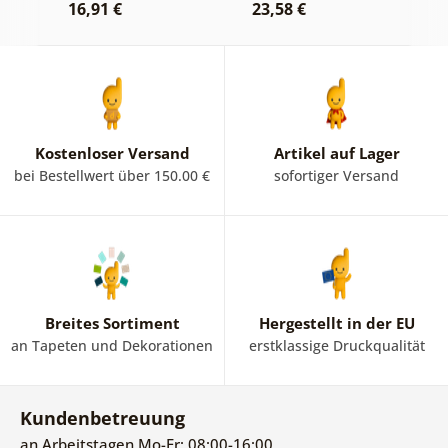
16,91 €
23,58 €
1
Kostenloser Versand
Artikel auf Lager
bei Bestellwert über 150.00 €
sofortiger Versand
Breites Sortiment
Hergestellt in der EU
an Tapeten und Dekorationen
erstklassige Druckqualität
Kundenbetreuung
an Arbeitstagen Mo-Fr: 08:00-16:00