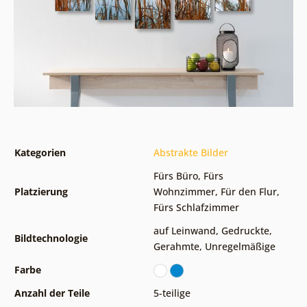
Kategorien
Abstrakte Bilder
Fürs Büro
,
Fürs
Platzierung
Wohnzimmer
,
Für den Flur
,
Fürs Schlafzimmer
auf Leinwand
,
Gedruckte
,
Bildtechnologie
Gerahmte
,
Unregelmäßige
Farbe
Anzahl der Teile
5-teilige