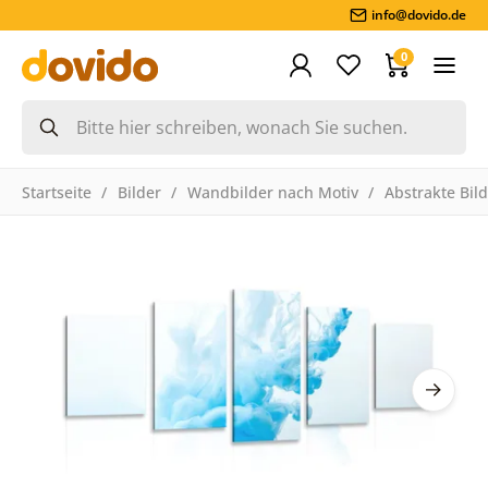
info@dovido.de
0
Startseite
Bilder
Wandbilder nach Motiv
Abstrakte Bil