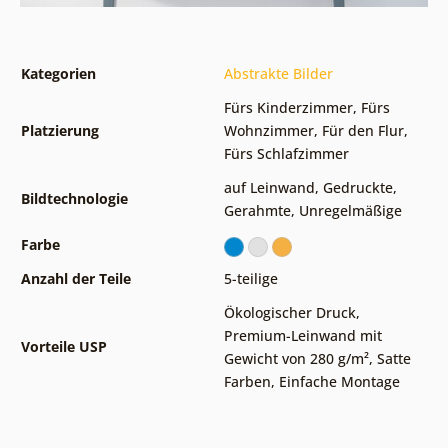
Kategorien
Abstrakte Bilder
Fürs Kinderzimmer
,
Fürs
Platzierung
Wohnzimmer
,
Für den Flur
,
Fürs Schlafzimmer
auf Leinwand
,
Gedruckte
,
Bildtechnologie
Gerahmte
,
Unregelmäßige
Farbe
Anzahl der Teile
5-teilige
Ökologischer Druck
,
Premium-Leinwand mit
Vorteile USP
Gewicht von 280 g/m²
,
Satte
Farben
,
Einfache Montage