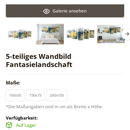
Galerie ansehen
5-teiliges Wandbild
Fantasielandschaft
Maße:
100x50
150x75
200x100
*Die Maßangaben sind in cm als Breite x Höhe.
Verfügbarkeit:
Auf Lager