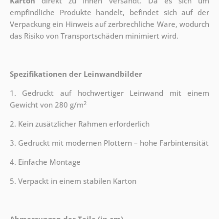
Karton
direkt zu Ihnen versandt. Da es sich um
empfindliche Produkte handelt, befindet sich auf der
Verpackung ein Hinweis auf zerbrechliche Ware, wodurch
das Risiko von Transportschäden minimiert wird.
Spezifikationen der Leinwandbilder
1. Gedruckt auf hochwertiger Leinwand mit einem
2
Gewicht von 280 g/m
2. Kein zusätzlicher Rahmen erforderlich
3. Gedruckt mit modernen Plottern – hohe Farbintensität
4. Einfache Montage
5. Verpackt in einem stabilen Karton