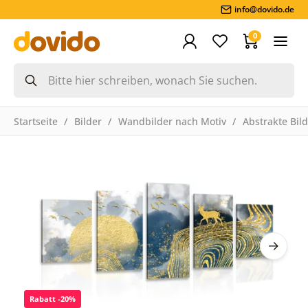
info@dovido.de
0
Startseite
Bilder
Wandbilder nach Motiv
Abstrakte Bil
Rabatt -20%