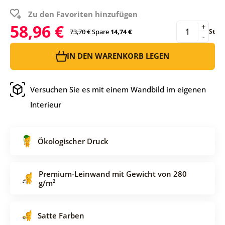
Zu den Favoriten hinzufügen
58,96 €
+
73,70 €
Spare
14,74 €
St
-
IN DEN WARENKORB LEGEN
Versuchen Sie es mit einem Wandbild im eigenen
Interieur
Ökologischer Druck
Premium-Leinwand mit Gewicht von 280
g/m²
Satte Farben