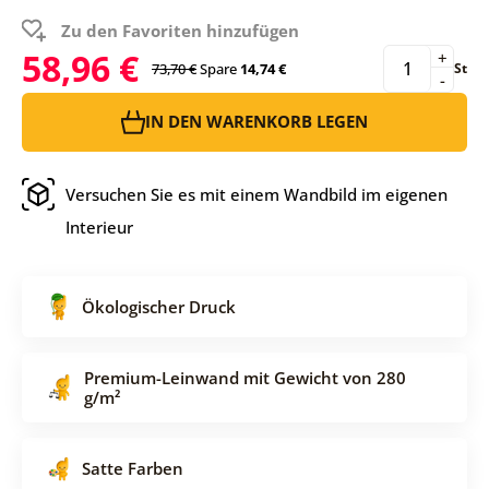
Zu den Favoriten hinzufügen
58,96 €
+
73,70 €
Spare
14,74 €
St
-
IN DEN WARENKORB LEGEN
Versuchen Sie es mit einem Wandbild im eigenen
Interieur
Ökologischer Druck
Premium-Leinwand mit Gewicht von 280
g/m²
Satte Farben