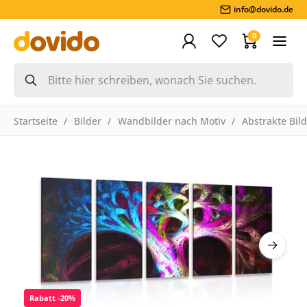
info@dovido.de
0
Startseite
Bilder
Wandbilder nach Motiv
Abstrakte Bil
Rabatt -20%