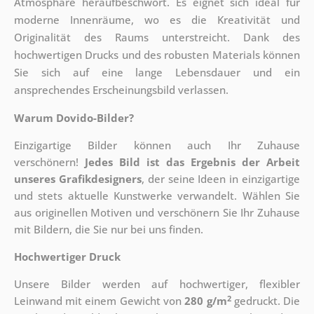
Atmosphäre heraufbeschwört. Es eignet sich ideal für
moderne Innenräume, wo es die Kreativität und
Originalität des Raums unterstreicht. Dank des
hochwertigen Drucks und des robusten Materials können
Sie sich auf eine lange Lebensdauer und ein
ansprechendes Erscheinungsbild verlassen.
Warum Dovido-Bilder?
Einzigartige Bilder können auch Ihr Zuhause
verschönern!
Jedes Bild ist das Ergebnis der Arbeit
unseres Grafikdesigners
, der
seine Ideen in einzigartige
und stets aktuelle Kunstwerke verwandelt. Wählen Sie
aus originellen Motiven und verschönern Sie Ihr Zuhause
mit Bildern, die Sie nur bei uns finden.
Hochwertiger Druck
Unsere Bilder werden auf hochwertiger, flexibler
2
Leinwand mit einem Gewicht von
280 g/m
gedruckt. Die