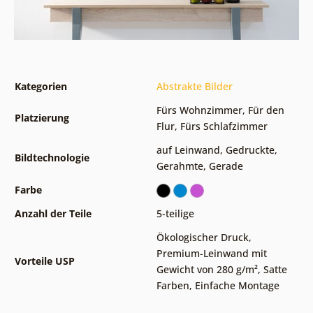
Kategorien
Abstrakte Bilder
Fürs Wohnzimmer
,
Für den
Platzierung
Flur
,
Fürs Schlafzimmer
auf Leinwand
,
Gedruckte
,
Bildtechnologie
Gerahmte
,
Gerade
Farbe
Anzahl der Teile
5-teilige
Ökologischer Druck
,
Premium-Leinwand mit
Vorteile USP
Gewicht von 280 g/m²
,
Satte
Farben
,
Einfache Montage