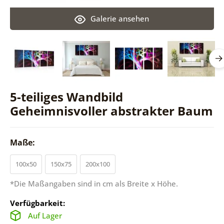
Galerie ansehen
5-teiliges Wandbild
Geheimnisvoller abstrakter Baum
Maße:
100x50
150x75
200x100
*Die Maßangaben sind in cm als Breite x Höhe.
Verfügbarkeit:
Auf Lager