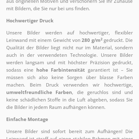
aus originellen Motiven und verschönern Sie Ihr Zuhause
mit Bildern, die Sie nur bei uns finden.
Hochwertiger Druck
Unsere Bilder werden auf hochwertiger, flexibler
2
Leinwand mit einem Gewicht von
280 g/m
gedruckt. Die
Qualität der Bilder liegt nicht nur im Material, sondern
auch in der verwendeten Technologie. Unsere Bilder
werden langsam und mit höchster Präzision gedruckt,
sodass eine
hohe Farbintensität
garantiert ist – Sie
müssen sich also keine Sorgen über blasse Farben
machen. Beim Druck verwenden wir hochwertige,
umweltfreundliche Farben
, die geruchlos sind und
keine schädlichen Stoffe in die Luft abgeben, sodass Sie
die Bilder in jedem Raum aufhängen können.
Einfache Montage
Unsere Bilder sind sofort bereit zum Aufhängen! Die
Leinwand ist straff auf einen stabilen Rahmen mit einer