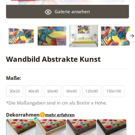
Galerie ansehen
Wandbild Abstrakte Kunst
Maße:
30x20
40x30
60x40
90x60
120x80
150x100
*Die Maßangaben sind in cm als Breite x Höhe.
Dekorrahmen
mehr erfahren
i