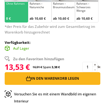
Ohne Rahmen
Rahmen –
Rahmen –
Rahmen –
Natureiche
Braunnussbaum
Schwarzes
Wenge
0 €
ab 10,60 €
ab 10,60 €
ab 10,60 €
*der Preis für das Zubehör wird zum Gesamtbetrag im
Warenkorb hinzugerechnet
Verfügbarkeit:
Auf Lager
Zu den Favoriten hinzufügen
13,53 €
+
16,91 €
Spare
3,38 €
St
-
IN DEN WARENKORB LEGEN
Versuchen Sie es mit einem Wandbild im eigenen
Interieur