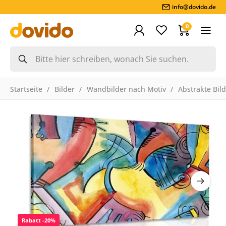
info@dovido.de
0
Startseite
Bilder
Wandbilder nach Motiv
Abstrakte Bil
Rabatt -20%