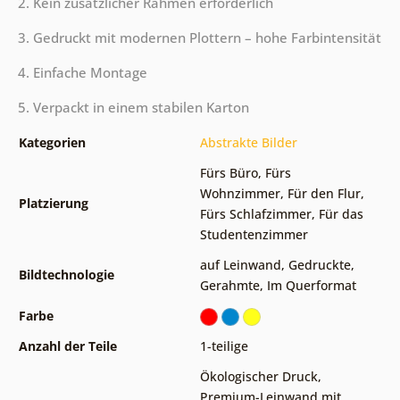
2. Kein zusätzlicher Rahmen erforderlich
3. Gedruckt mit modernen Plottern – hohe Farbintensität
4. Einfache Montage
5. Verpackt in einem stabilen Karton
Kategorien
Abstrakte Bilder
Fürs Büro
,
Fürs
Wohnzimmer
,
Für den Flur
,
Platzierung
Fürs Schlafzimmer
,
Für das
Studentenzimmer
auf Leinwand
,
Gedruckte
,
Bildtechnologie
Gerahmte
,
Im Querformat
Farbe
Anzahl der Teile
1-teilige
Ökologischer Druck
,
Premium-Leinwand mit