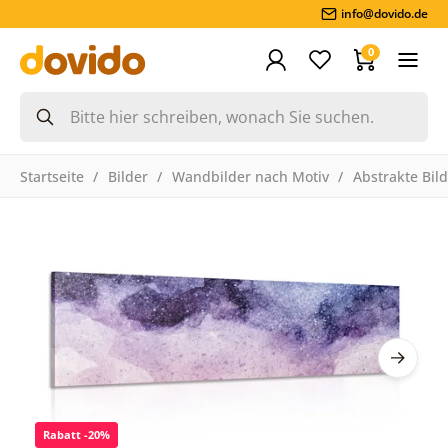
info@dovido.de
0
Startseite
Bilder
Wandbilder nach Motiv
Abstrakte Bil
Rabatt -20%