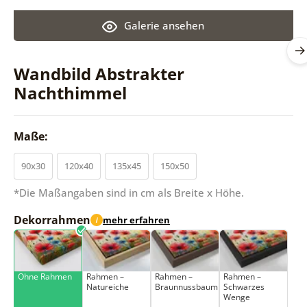
Galerie ansehen
Wandbild Abstrakter
Nachthimmel
Maße:
90x30
120x40
135x45
150x50
*Die Maßangaben sind in cm als Breite x Höhe.
Dekorrahmen
mehr erfahren
i
Ohne Rahmen
Rahmen –
Rahmen –
Rahmen –
Natureiche
Braunnussbaum
Schwarzes
Wenge