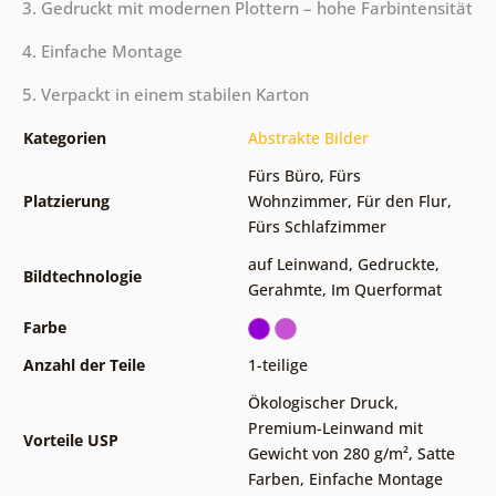
3. Gedruckt mit modernen Plottern – hohe Farbintensität
4. Einfache Montage
5. Verpackt in einem stabilen Karton
Kategorien
Abstrakte Bilder
Fürs Büro
,
Fürs
Platzierung
Wohnzimmer
,
Für den Flur
,
Fürs Schlafzimmer
auf Leinwand
,
Gedruckte
,
Bildtechnologie
Gerahmte
,
Im Querformat
Farbe
Anzahl der Teile
1-teilige
Ökologischer Druck
,
Premium-Leinwand mit
Vorteile USP
Gewicht von 280 g/m²
,
Satte
Farben
,
Einfache Montage