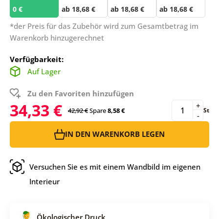
0 €
ab 18,68 €
ab 18,68 €
ab 18,68 €
*der Preis für das Zubehör wird zum Gesamtbetrag im
Warenkorb hinzugerechnet
Verfügbarkeit:
Auf Lager
Zu den Favoriten hinzufügen
34,33 €
+
42,92 €
Spare
8,58 €
St
-
IN DEN WARENKORB LEGEN
Versuchen Sie es mit einem Wandbild im eigenen
Interieur
Ökologischer Druck