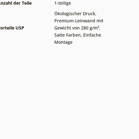
nzahl der Teile
1-teilige
Ökologischer Druck
,
Premium-Leinwand mit
orteile USP
Gewicht von 280 g/m²
,
Satte Farben
,
Einfache
Montage