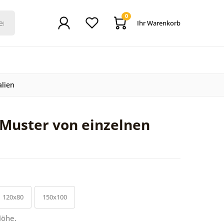
0
Ihr Warenkorb
alien
Muster von einzelnen
120x80
150x100
Höhe.