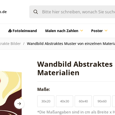
o.de
📤 Fotoleinwand
Malen nach Zahlen
Poster
rakte Bilder
Wandbild Abstraktes Muster von einzelnen Materi
Wandbild Abstraktes 
Materialien
Maße:
30x20
40x30
60x40
90x60
*Die Maßangaben sind in cm als Breite x 