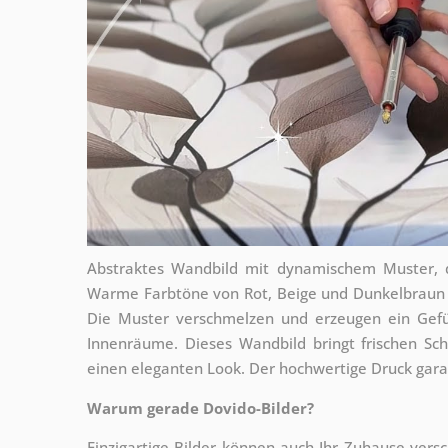
Abstraktes Wandbild mit dynamischem Muster, d
Warme Farbtöne von Rot, Beige und Dunkelbraun
Die Muster verschmelzen und erzeugen ein Gefü
Innenräume. Dieses Wandbild bringt frischen S
einen eleganten Look. Der hochwertige Druck gara
Warum gerade Dovido-Bilder?
Einzigartige Bilder können auch Ihr Zuhause vers