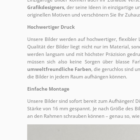
Grafikdesigners
, der
seine Ideen in einzigartige
originellen Motiven und verschönern Sie Ihr Zuhause
Hochwertiger Druck
Unsere Bilder werden auf hochwertiger, flexible
Qualität der Bilder liegt nicht nur im Material, s
werden langsam und mit höchster Präzision gedru
müssen sich also keine Sorgen über blasse Fa
umweltfreundliche Farben
, die geruchlos sind u
die Bilder in jedem Raum aufhängen können.
Einfache Montage
Unsere Bilder sind sofort bereit zum Aufhängen! Di
Stärke von 16 mm gespannt. Je nach Größe des Bilde
an den Rahmen schrauben können – genau so, wie 