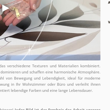
A
V
as verschiedene Texturen und Materialien kombiniert.
 dominieren und schaffen eine harmonische Atmosphäre.
hl von Bewegung und Lebendigkeit, ideal für moderne
chwung in Ihr Wohnzimmer oder Büro und verleiht ihnen
ntiert lebendige Farben und eine lange Lebensdauer.
chönern!
Jedes Bild ist das Ergebnis der Arbeit unseres