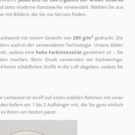
 und stets moderne Kunstwerke verwandelt. Wählen Sie aus
 mit Bildern, die Sie nur bei uns finden.
2
r Leinwand mit einem Gewicht von
280 g/m
gedruckt. Die
ondern auch in der verwendeten Technologie. Unsere Bilder
ckt, sodass eine
hohe Farbintensität
garantiert ist – Sie
rben machen. Beim Druck verwenden wir hochwertige,
nd keine schädlichen Stoffe in die Luft abgeben, sodass Sie
e Leinwand ist straff auf einen stabilen Rahmen mit einer
s liefern wir 1 bis 2 Aufhänger mit, die Sie ganz einfach
es Ihnen am besten passt.