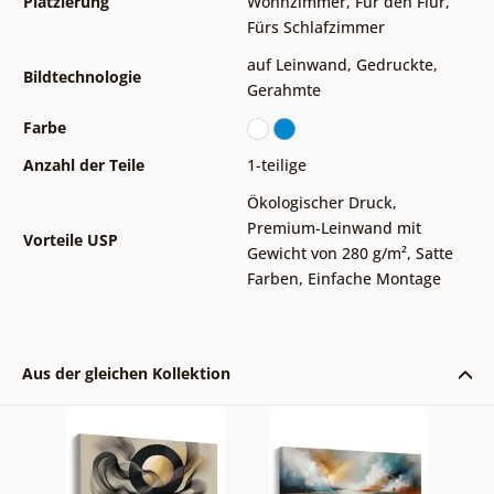
Platzierung
Wohnzimmer
,
Für den Flur
,
Fürs Schlafzimmer
auf Leinwand
,
Gedruckte
,
Bildtechnologie
Gerahmte
Farbe
Anzahl der Teile
1-teilige
Ökologischer Druck
,
Premium-Leinwand mit
Vorteile USP
Gewicht von 280 g/m²
,
Satte
Farben
,
Einfache Montage
Aus der gleichen Kollektion