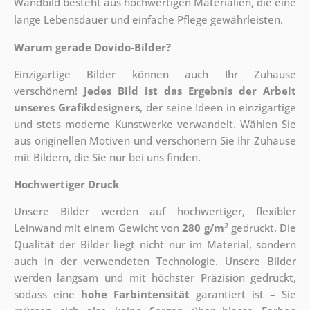
Wandbild besteht aus hochwertigen Materialien, die eine
lange Lebensdauer und einfache Pflege gewährleisten.
Warum gerade Dovido-Bilder?
Einzigartige Bilder können auch Ihr Zuhause
verschönern!
Jedes Bild ist das Ergebnis der Arbeit
unseres Grafikdesigners
, der
seine Ideen in einzigartige
und stets moderne Kunstwerke verwandelt. Wählen Sie
aus originellen Motiven und verschönern Sie Ihr Zuhause
mit Bildern, die Sie nur bei uns finden.
Hochwertiger Druck
Unsere Bilder werden auf hochwertiger, flexibler
2
Leinwand mit einem Gewicht von
280 g/m
gedruckt. Die
Qualität der Bilder liegt nicht nur im Material, sondern
auch in der verwendeten Technologie. Unsere Bilder
werden langsam und mit höchster Präzision gedruckt,
sodass eine
hohe Farbintensität
garantiert ist – Sie