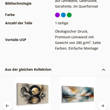
auf Leinwand
,
Gedruckte
,
Bildtechnologie
Gerahmte
,
Im Querformat
Farbe
Anzahl der Teile
1-teilige
Ökologischer Druck
,
Premium-Leinwand mit
Vorteile USP
Gewicht von 280 g/m²
,
Satte
Farben
,
Einfache Montage
Aus der gleichen Kollektion