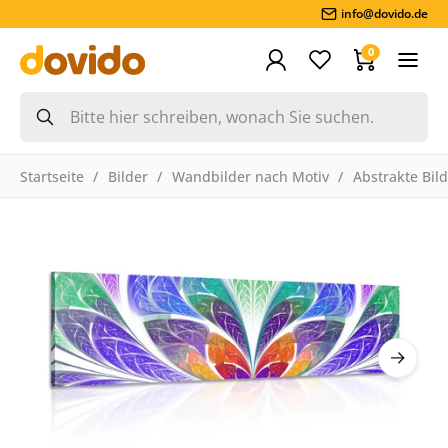
info@dovido.de
0
Startseite
Bilder
Wandbilder nach Motiv
Abstrakte Bil