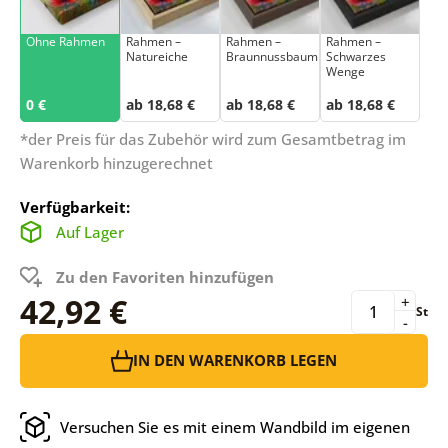
Ohne Rahmen
Rahmen –
Rahmen –
Rahmen –
Natureiche
Braunnussbaum
Schwarzes
Wenge
0 €
ab 18,68 €
ab 18,68 €
ab 18,68 €
*der Preis für das Zubehör wird zum Gesamtbetrag im
Warenkorb hinzugerechnet
Verfügbarkeit:
Auf Lager
Zu den Favoriten hinzufügen
42,92 €
+
St
-
IN DEN WARENKORB LEGEN
Versuchen Sie es mit einem Wandbild im eigenen