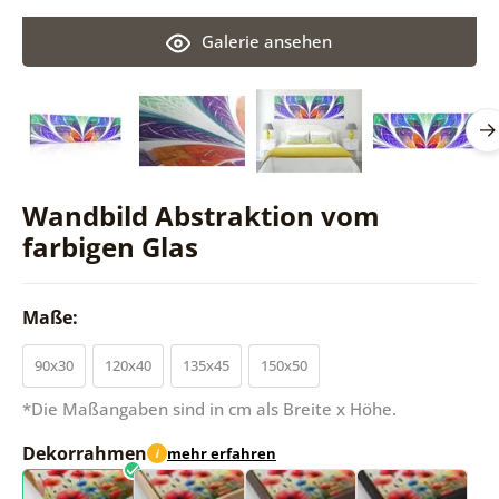
Galerie ansehen
Wandbild Abstraktion vom
farbigen Glas
Maße:
90x30
120x40
135x45
150x50
*Die Maßangaben sind in cm als Breite x Höhe.
Dekorrahmen
mehr erfahren
i