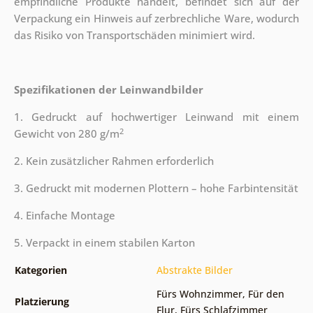
empfindliche Produkte handelt, befindet sich auf der
Verpackung ein Hinweis auf zerbrechliche Ware, wodurch
das Risiko von Transportschäden minimiert wird.
Spezifikationen der Leinwandbilder
1. Gedruckt auf hochwertiger Leinwand mit einem
2
Gewicht von 280 g/m
2. Kein zusätzlicher Rahmen erforderlich
3. Gedruckt mit modernen Plottern – hohe Farbintensität
4. Einfache Montage
5. Verpackt in einem stabilen Karton
Kategorien
Abstrakte Bilder
Fürs Wohnzimmer
,
Für den
Platzierung
Flur
,
Fürs Schlafzimmer