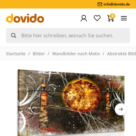
info@dovido.de
0
Startseite
Bilder
Wandbilder nach Motiv
Abstrakte Bil