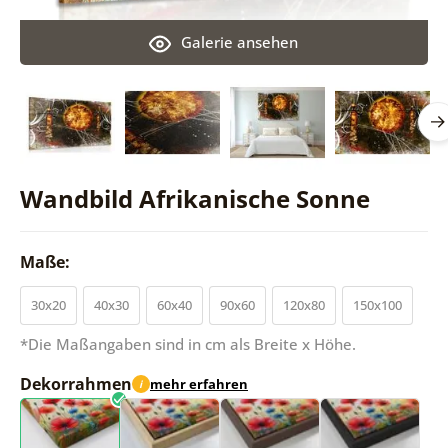
Galerie ansehen
Wandbild Afrikanische Sonne
Maße:
30x20
40x30
60x40
90x60
120x80
150x100
*Die Maßangaben sind in cm als Breite x Höhe.
Dekorrahmen
mehr erfahren
i