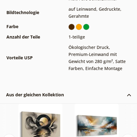
auf Leinwand
,
Gedruckte
,
Bildtechnologie
Gerahmte
Farbe
Anzahl der Teile
1-teilige
Ökologischer Druck
,
Premium-Leinwand mit
Vorteile USP
Gewicht von 280 g/m²
,
Satte
Farben
,
Einfache Montage
Aus der gleichen Kollektion