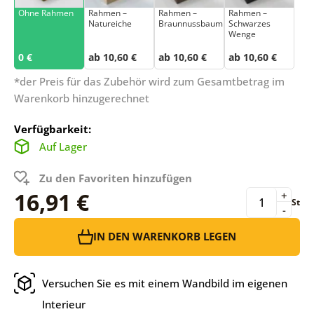
Ohne Rahmen
Rahmen –
Rahmen –
Rahmen –
Natureiche
Braunnussbaum
Schwarzes
Wenge
0 €
ab 10,60 €
ab 10,60 €
ab 10,60 €
*der Preis für das Zubehör wird zum Gesamtbetrag im
Warenkorb hinzugerechnet
Verfügbarkeit:
Auf Lager
Zu den Favoriten hinzufügen
16,91 €
+
St
-
IN DEN WARENKORB LEGEN
Versuchen Sie es mit einem Wandbild im eigenen
Interieur