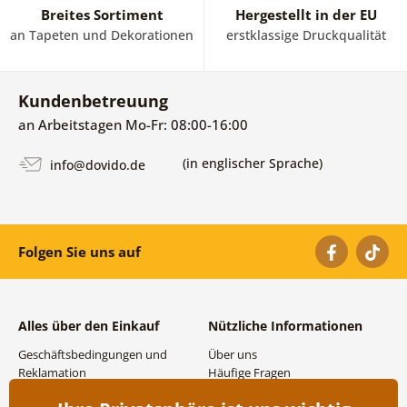
Breites Sortiment
Hergestellt in der EU
an Tapeten und Dekorationen
erstklassige Druckqualität
Kundenbetreuung
an Arbeitstagen Mo-Fr: 08:00-16:00
(in englischer Sprache)
info@dovido.de
Folgen Sie uns auf
Alles über den Einkauf
Nützliche Informationen
Geschäftsbedingungen und
Über uns
Reklamation
Häufige Fragen
Datenschutzbestimmungen
Kontakte