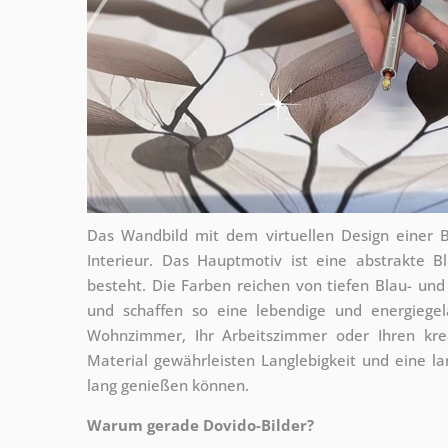
Das Wandbild mit dem virtuellen Design einer B
Interieur. Das Hauptmotiv ist eine abstrakte 
besteht. Die Farben reichen von tiefen Blau- und
und schaffen so eine lebendige und energiegel
Wohnzimmer, Ihr Arbeitszimmer oder Ihren krea
Material gewährleisten Langlebigkeit und eine la
lang genießen können.
Warum gerade Dovido-Bilder?