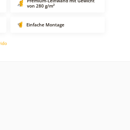
Premium-Leinwand mit Gewicht
von 280 g/m²
Einfache Montage
ido