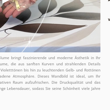
V
lume bringt faszinierende und moderne Ästhetik in Ihr
Blume, die aus sanften Kurven und strahlenden Details
 Violetttönen bis hin zu leuchtenden Gelb- und Rottönen
adene Atmosphäre. Dieses Wandbild ist ideal, um Ihr
tiven Raum aufzufrischen. Die Druckqualität und das
nge Lebensdauer, sodass Sie seine Schönheit viele Jahre