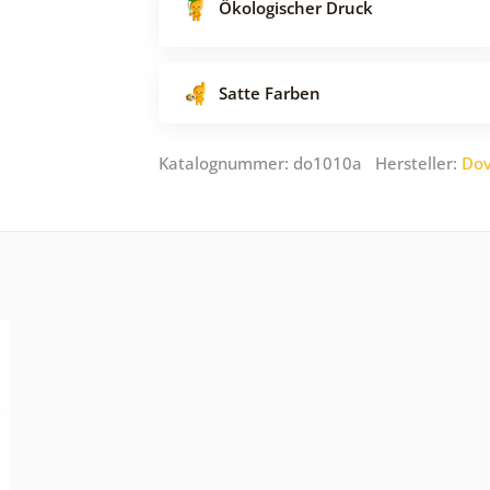
Ökologischer Druck
Satte Farben
Katalognummer: do1010a Hersteller:
Dov