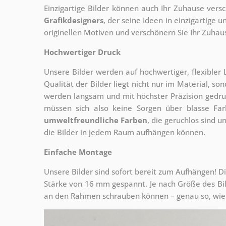
Einzigartige Bilder können auch Ihr Zuhause vers
Grafikdesigners
, der
seine Ideen in einzigartige
originellen Motiven und verschönern Sie Ihr Zuhause
Hochwertiger Druck
Unsere Bilder werden auf hochwertiger, flexible
Qualität der Bilder liegt nicht nur im Material, s
werden langsam und mit höchster Präzision gedru
müssen sich also keine Sorgen über blasse Fa
umweltfreundliche Farben
, die geruchlos sind u
die Bilder in jedem Raum aufhängen können.
Einfache Montage
Unsere Bilder sind sofort bereit zum Aufhängen! Di
Stärke von 16 mm gespannt. Je nach Größe des Bilde
an den Rahmen schrauben können – genau so, wie 