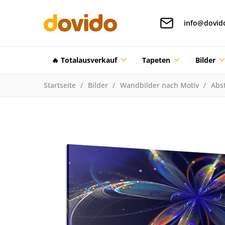
info@dovid
🔥 Totalausverkauf
Tapeten
Bilder
Startseite
Bilder
Wandbilder nach Motiv
Abst