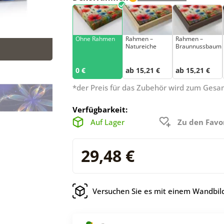
Ohne Rahmen
Rahmen –
Rahmen –
Natureiche
Braunnussbaum
0 €
ab 15,21 €
ab 15,21 €
*der Preis für das Zubehör wird zum Ges
Verfügbarkeit:
Auf Lager
Zu den Favo
29,48 €
Versuchen Sie es mit einem Wandbild