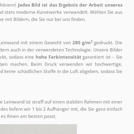
chönern!
Jedes Bild ist das Ergebnis der Arbeit unseres
 und stets moderne Kunstwerke verwandelt. Wählen Sie aus
 mit Bildern, die Sie nur bei uns finden.
2
r Leinwand mit einem Gewicht von
280 g/m
gedruckt. Die
ondern auch in der verwendeten Technologie. Unsere Bilder
ckt, sodass eine
hohe Farbintensität
garantiert ist – Sie
rben machen. Beim Druck verwenden wir hochwertige,
nd keine schädlichen Stoffe in die Luft abgeben, sodass Sie
e Leinwand ist straff auf einen stabilen Rahmen mit einer
s liefern wir 1 bis 2 Aufhänger mit, die Sie ganz einfach
es Ihnen am besten passt.