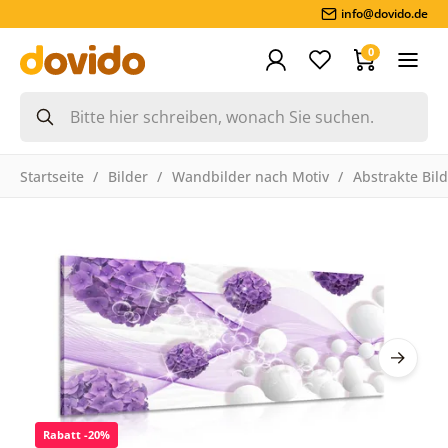
info@dovido.de
0
Startseite
Bilder
Wandbilder nach Motiv
Abstrakte Bil
Rabatt -20%