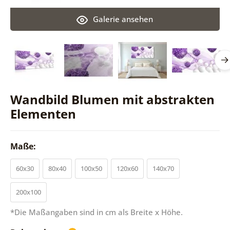
Galerie ansehen
Wandbild Blumen mit abstrakten
Elementen
Maße:
60x30
80x40
100x50
120x60
140x70
200x100
*Die Maßangaben sind in cm als Breite x Höhe.