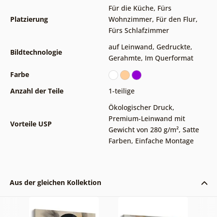
Für die Küche
,
Fürs
Platzierung
Wohnzimmer
,
Für den Flur
,
Fürs Schlafzimmer
auf Leinwand
,
Gedruckte
,
Bildtechnologie
Gerahmte
,
Im Querformat
Farbe
Anzahl der Teile
1-teilige
Ökologischer Druck
,
Premium-Leinwand mit
Vorteile USP
Gewicht von 280 g/m²
,
Satte
Farben
,
Einfache Montage
Aus der gleichen Kollektion