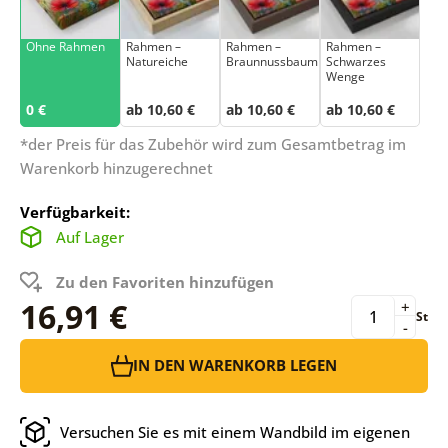
Ohne Rahmen
Rahmen –
Rahmen –
Rahmen –
Natureiche
Braunnussbaum
Schwarzes
Wenge
0 €
ab 10,60 €
ab 10,60 €
ab 10,60 €
*der Preis für das Zubehör wird zum Gesamtbetrag im
Warenkorb hinzugerechnet
Verfügbarkeit:
Auf Lager
Zu den Favoriten hinzufügen
16,91 €
+
St
-
IN DEN WARENKORB LEGEN
Versuchen Sie es mit einem Wandbild im eigenen