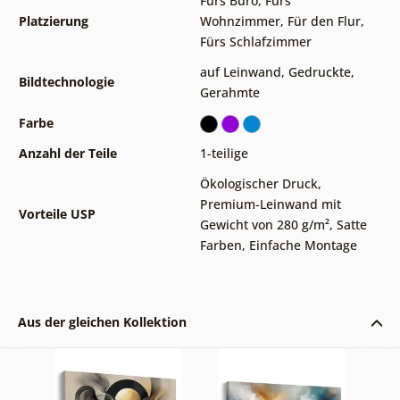
Fürs Büro
,
Fürs
Platzierung
Wohnzimmer
,
Für den Flur
,
Fürs Schlafzimmer
auf Leinwand
,
Gedruckte
,
Bildtechnologie
Gerahmte
Farbe
Anzahl der Teile
1-teilige
Ökologischer Druck
,
Premium-Leinwand mit
Vorteile USP
Gewicht von 280 g/m²
,
Satte
Farben
,
Einfache Montage
Aus der gleichen Kollektion