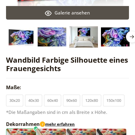
Galerie ansehen
Wandbild Farbige Silhouette eines
Frauengesichts
Maße:
30x20
40x30
60x40
90x60
120x80
150x100
*Die Maßangaben sind in cm als Breite x Höhe.
Dekorrahmen
mehr erfahren
i