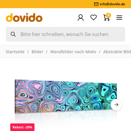
info@dovido.de
0
Startseite
Bilder
Wandbilder nach Motiv
Abstrakte Bil
Rabatt -20%