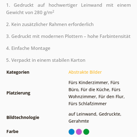
1. Gedruckt auf hochwertiger Leinwand mit einem
2
Gewicht von 280 g/m
2. Kein zusätzlicher Rahmen erforderlich
3. Gedruckt mit modernen Plottern – hohe Farbintensität
4. Einfache Montage
5. Verpackt in einem stabilen Karton
Kategorien
Abstrakte Bilder
Fürs Kinderzimmer
,
Fürs
Büro
,
Für die Küche
,
Fürs
Platzierung
Wohnzimmer
,
Für den Flur
,
Fürs Schlafzimmer
auf Leinwand
,
Gedruckte
,
Bildtechnologie
Gerahmte
Farbe