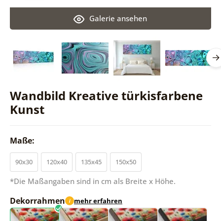
Galerie ansehen
Wandbild Kreative türkisfarbene
Kunst
Maße:
90x30
120x40
135x45
150x50
*Die Maßangaben sind in cm als Breite x Höhe.
Dekorrahmen
mehr erfahren
i