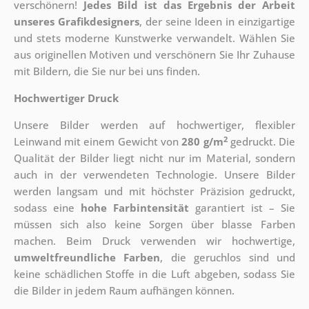
verschönern!
Jedes Bild ist das Ergebnis der Arbeit
unseres Grafikdesigners
, der
seine Ideen in einzigartige
und stets moderne Kunstwerke verwandelt. Wählen Sie
aus originellen Motiven und verschönern Sie Ihr Zuhause
mit Bildern, die Sie nur bei uns finden.
Hochwertiger Druck
Unsere Bilder werden auf hochwertiger, flexibler
2
Leinwand mit einem Gewicht von
280 g/m
gedruckt. Die
Qualität der Bilder liegt nicht nur im Material, sondern
auch in der verwendeten Technologie. Unsere Bilder
werden langsam und mit höchster Präzision gedruckt,
sodass eine
hohe Farbintensität
garantiert ist – Sie
müssen sich also keine Sorgen über blasse Farben
machen. Beim Druck verwenden wir hochwertige,
umweltfreundliche Farben
, die geruchlos sind und
keine schädlichen Stoffe in die Luft abgeben, sodass Sie
die Bilder in jedem Raum aufhängen können.