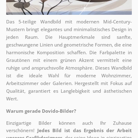
Das 5-teilige Wandbild mit modernen Mid-Century-
Mustern bringt elegantes und minimalistisches Design in
jeden Raum. Die Hauptmerkmale sind sanfte,
geschwungene Linien und geometrische Formen, die eine
harmonische Komposition schaffen. Die Farbpalette in
Grautönen mit einem grünen Akzent vermittelt eine
ruhige und anspruchsvolle Atmosphäre. Dieses Wandbild
ist die ideale Wahl für moderne Wohnzimmer,
Arbeitszimmer oder Galerien. Hergestellt mit Fokus auf
Qualität, garantiert es Langlebigkeit und ästhetischen
Wert.
Warum gerade Dovido-Bilder?
Einzigartige Bilder können auch Ihr Zuhause
verschönern!
Jedes Bild ist das Ergebnis der Arbeit
unseres Grafikdesigners
, der
seine Ideen in einzigartige