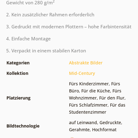
2
Gewicht von 280 g/m
2. Kein zusätzlicher Rahmen erforderlich
3. Gedruckt mit modernen Plottern – hohe Farbintensität
4. Einfache Montage
5. Verpackt in einem stabilen Karton
Kategorien
Abstrakte Bilder
Kollektion
Mid-Century
Fürs Kinderzimmer
,
Fürs
Büro
,
Für die Küche
,
Fürs
Platzierung
Wohnzimmer
,
Für den Flur
,
Fürs Schlafzimmer
,
Für das
Studentenzimmer
auf Leinwand
,
Gedruckte
,
Bildtechnologie
Gerahmte
,
Hochformat