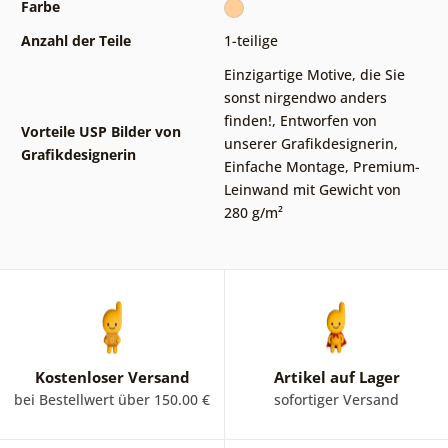
Farbe
Anzahl der Teile
1-teilige
Einzigartige Motive, die Sie
sonst nirgendwo anders
finden!
,
Entworfen von
Vorteile USP Bilder von
unserer Grafikdesignerin
,
Grafikdesignerin
Einfache Montage
,
Premium-
Leinwand mit Gewicht von
280 g/m²
Kostenloser Versand
Artikel auf Lager
bei Bestellwert über 150.00 €
sofortiger Versand