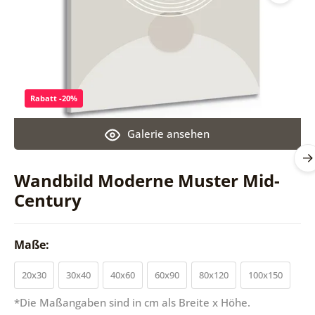
Rabatt -20%
Galerie ansehen
Wandbild Moderne Muster Mid-
Century
Maße:
20x30
30x40
40x60
60x90
80x120
100x150
*Die Maßangaben sind in cm als Breite x Höhe.