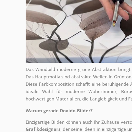
Das Wandbild moderne grüne Abstraktion bringt e
Das Hauptmotiv sind abstrakte Wellen in Grüntöne
Diese Farbkomposition schafft eine beruhigende 
ideale Wahl für moderne Wohnzimmer, Büro
hochwertigen Materialien, die Langlebigkeit und F
Warum gerade Dovido-Bilder?
Einzigartige Bilder können auch Ihr Zuhause vers
Grafikdesigners
, der
seine Ideen in einzigartige