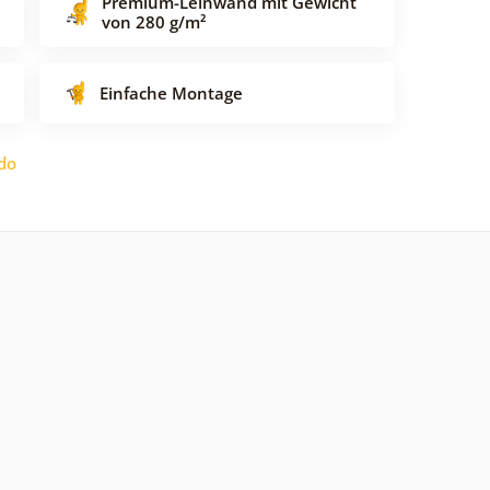
Premium-Leinwand mit Gewicht
von 280 g/m²
Einfache Montage
do