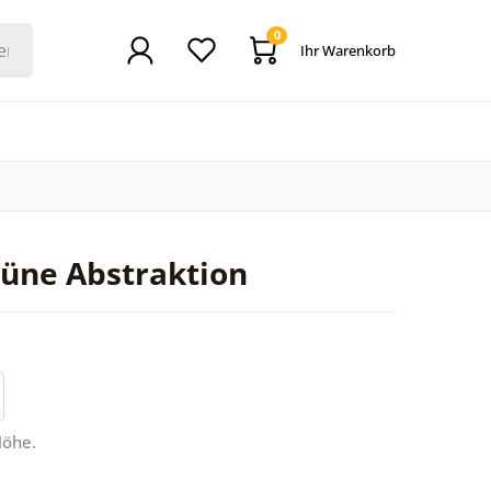
0
Ihr Warenkorb
üne Abstraktion
Höhe.