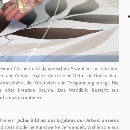
V
inen frischen und dynamischen Akzent in Ihr Interieur.
n und Creme, ergänzt durch feine Details in Dunkelblau.
Atmosphäre, die Kreativität und Entspannung anregt. Die
s oder kreative Räume. Das Wandbild besteht aus
arbtreue garantieren.
chönern!
Jedes Bild ist das Ergebnis der Arbeit unseres
 und stets moderne Kunstwerke verwandelt. Wählen Sie aus