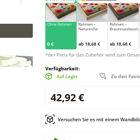
Ohne Rahmen
Rahmen –
Rahmen –
Natureiche
Braunnussbaum
0 €
ab 18,68 €
ab 18,68 €
*der Preis für das Zubehör wird zum Ges
Verfügbarkeit:
Auf Lager
Zu den Favo
42,92 €
Versuchen Sie es mit einem Wandbild