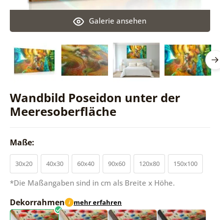
Galerie ansehen
Wandbild Poseidon unter der
Meeresoberfläche
Maße:
30x20
40x30
60x40
90x60
120x80
150x100
*Die Maßangaben sind in cm als Breite x Höhe.
Dekorrahmen
mehr erfahren
i