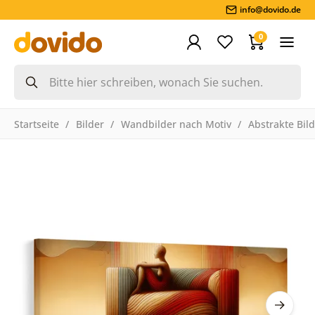
info@dovido.de
0
Startseite
Bilder
Wandbilder nach Motiv
Abstrakte Bil