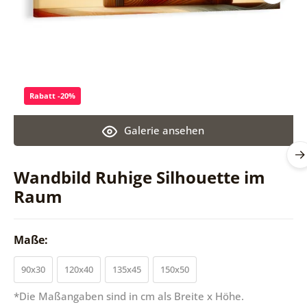
Rabatt -20%
Galerie ansehen
Wandbild Ruhige Silhouette im
Raum
Maße:
90x30
120x40
135x45
150x50
*Die Maßangaben sind in cm als Breite x Höhe.