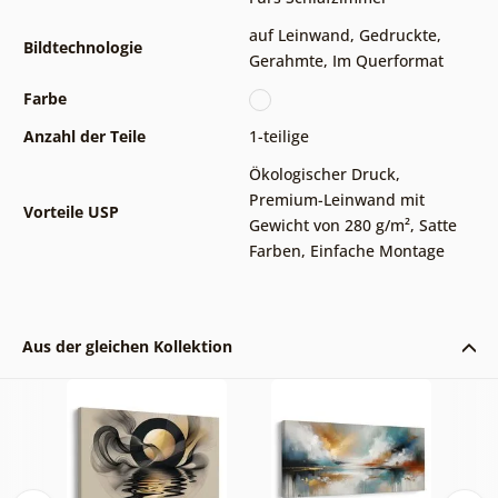
auf Leinwand
,
Gedruckte
,
Bildtechnologie
Gerahmte
,
Im Querformat
Farbe
Anzahl der Teile
1-teilige
Ökologischer Druck
,
Premium-Leinwand mit
Vorteile USP
Gewicht von 280 g/m²
,
Satte
Farben
,
Einfache Montage
Aus der gleichen Kollektion