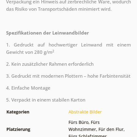
Verpackung ein Hinweis auf zerbrechliche Ware, wodurch
das Risiko von Transportschäden minimiert wird.
Spezifikationen der Leinwandbilder
1. Gedruckt auf hochwertiger Leinwand mit einem
2
Gewicht von 280 g/m
2. Kein zusätzlicher Rahmen erforderlich
3. Gedruckt mit modernen Plottern – hohe Farbintensität
4. Einfache Montage
5. Verpackt in einem stabilen Karton
Kategorien
Abstrakte Bilder
Fürs Büro
,
Fürs
Platzierung
Wohnzimmer
,
Für den Flur
,
Fürs Schlafzimmer