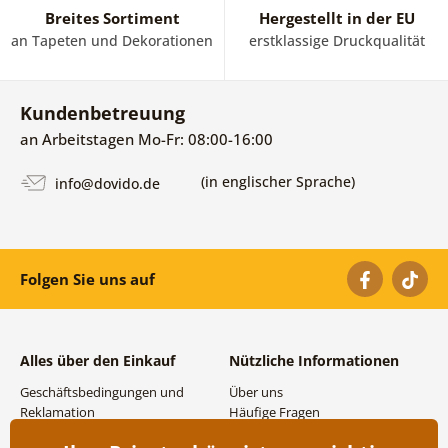
Breites Sortiment
Hergestellt in der EU
an Tapeten und Dekorationen
erstklassige Druckqualität
Kundenbetreuung
an Arbeitstagen Mo-Fr: 08:00-16:00
(in englischer Sprache)
info@dovido.de
Folgen Sie uns auf
Alles über den Einkauf
Nützliche Informationen
Geschäftsbedingungen und
Über uns
Reklamation
Häufige Fragen
Datenschutzbestimmungen
Kontakte