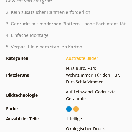
Gewicht von 280 g/m
2. Kein zusätzlicher Rahmen erforderlich
3. Gedruckt mit modernen Plottern – hohe Farbintensität
4. Einfache Montage
5. Verpackt in einem stabilen Karton
Kategorien
Abstrakte Bilder
Fürs Büro
,
Fürs
Platzierung
Wohnzimmer
,
Für den Flur
,
Fürs Schlafzimmer
auf Leinwand
,
Gedruckte
,
Bildtechnologie
Gerahmte
Farbe
Anzahl der Teile
1-teilige
Ökologischer Druck
,