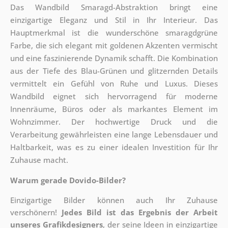
Das Wandbild Smaragd-Abstraktion bringt eine
einzigartige Eleganz und Stil in Ihr Interieur. Das
Hauptmerkmal ist die wunderschöne smaragdgrüne
Farbe, die sich elegant mit goldenen Akzenten vermischt
und eine faszinierende Dynamik schafft. Die Kombination
aus der Tiefe des Blau-Grünen und glitzernden Details
vermittelt ein Gefühl von Ruhe und Luxus. Dieses
Wandbild eignet sich hervorragend für moderne
Innenräume, Büros oder als markantes Element im
Wohnzimmer. Der hochwertige Druck und die
Verarbeitung gewährleisten eine lange Lebensdauer und
Haltbarkeit, was es zu einer idealen Investition für Ihr
Zuhause macht.
Warum gerade Dovido-Bilder?
Einzigartige Bilder können auch Ihr Zuhause
verschönern!
Jedes Bild ist das Ergebnis der Arbeit
unseres Grafikdesigners
, der
seine Ideen in einzigartige