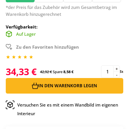
*der Preis für das Zubehör wird zum Gesamtbetrag im
Warenkorb hinzugerechnet
Verfügbarkeit:
Auf Lager
Zu den Favoriten hinzufügen
34,33 €
+
42,92 €
Spare
8,58 €
St
-
IN DEN WARENKORB LEGEN
Versuchen Sie es mit einem Wandbild im eigenen
Interieur