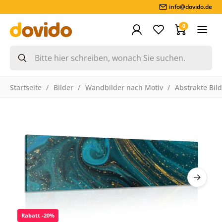
info@dovido.de
0
Startseite
Bilder
Wandbilder nach Motiv
Abstrakte Bil
Rabatt -20%