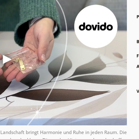
P
B
F
A
V
Landschaft bringt Harmonie und Ruhe in jeden Raum. Die