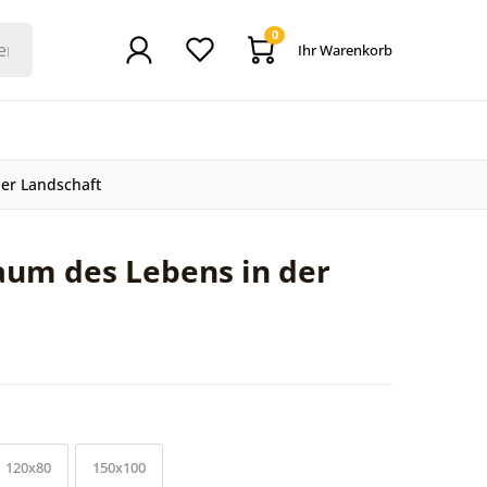
0
Ihr Warenkorb
er Landschaft
aum des Lebens in der
120x80
150x100