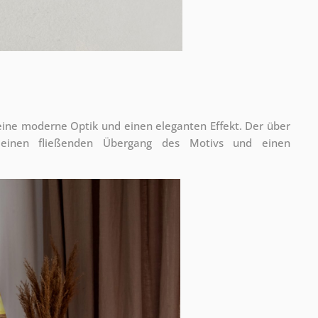
 eine moderne Optik und einen eleganten Effekt. Der über
 einen fließenden Übergang des Motivs und einen