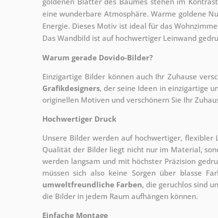
goldenen Blätter des Baumes stehen im Kontrast
eine wunderbare Atmosphäre. Warme goldene Nuan
Energie. Dieses Motiv ist ideal für das Wohnzimmer
Das Wandbild ist auf hochwertiger Leinwand gedruc
Warum gerade Dovido-Bilder?
Einzigartige Bilder können auch Ihr Zuhause vers
Grafikdesigners
, der
seine Ideen in einzigartige
originellen Motiven und verschönern Sie Ihr Zuhause
Hochwertiger Druck
Unsere Bilder werden auf hochwertiger, flexible
Qualität der Bilder liegt nicht nur im Material, s
werden langsam und mit höchster Präzision gedru
müssen sich also keine Sorgen über blasse Fa
umweltfreundliche Farben
, die geruchlos sind u
die Bilder in jedem Raum aufhängen können.
Einfache Montage