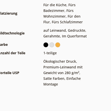
Für die Küche
,
Fürs
Badezimmer
,
Fürs
latzierung
Wohnzimmer
,
Für den
Flur
,
Fürs Schlafzimmer
auf Leinwand
,
Gedruckte
,
ildtechnologie
Gerahmte
,
Im Querformat
arbe
nzahl der Teile
1-teilige
Ökologischer Druck
,
Premium-Leinwand mit
orteile USP
Gewicht von 280 g/m²
,
Satte Farben
,
Einfache
Montage