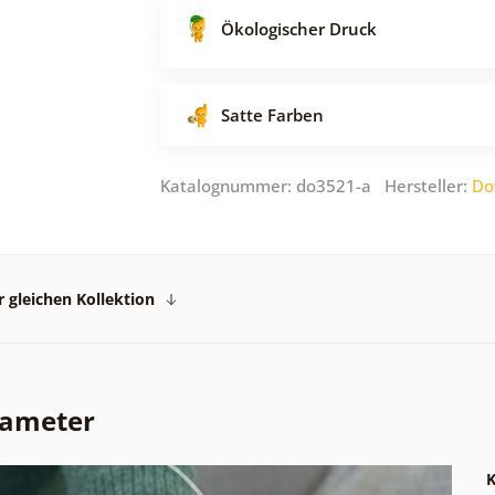
Ökologischer Druck
Satte Farben
Katalognummer: do3521-a Hersteller:
Do
 gleichen Kollektion
rameter
K