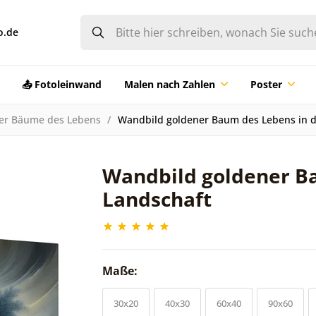
o.de
📤 Fotoleinwand
Malen nach Zahlen
Poster
der Bäume des Lebens
Wandbild goldener Baum des Lebens in d
Wandbild goldener B
Landschaft
Maße:
30x20
40x30
60x40
90x60